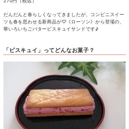
270円（税込）
だんだんと春らしくなってきましたが、コンビニスイー
ツも春を思わせる新商品が♡《ローソン》から登場の、
華いろいちごバタービスキュイサンドです♪
「ビスキュイ」ってどんなお菓子？