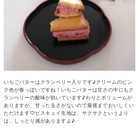
いちごバターはクランベリー入りです♪クリームのピン
ク色が春っぽいですね！いちごバターは甘さの中にもク
ランベリーの酸味が効いています♪わりとボリュームが
ありますが、甘ったるさがないので最後までおいしくい
ただけます♡ビスキュイ生地は、サクサクというより
は、しっとり感がありますよ♪