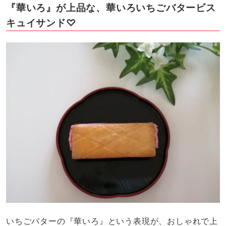
『華いろ』が上品な、華いろいちごバタービス
キュイサンド♡
いちごバターの『華いろ』という表現が、おしゃれで上