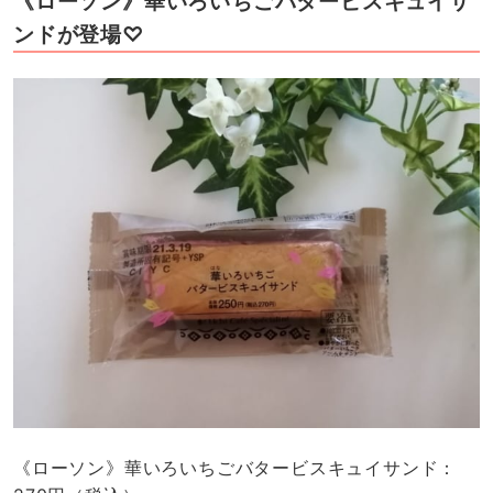
《ローソン》華いろいちごバタービスキュイサ
ンドが登場♡
《ローソン》華いろいちごバタービスキュイサンド：