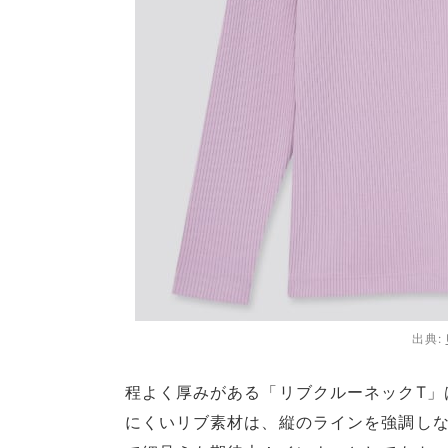
出典:
程よく厚みがある「リブクルーネックT」
にくいリブ素材は、縦のラインを強調し