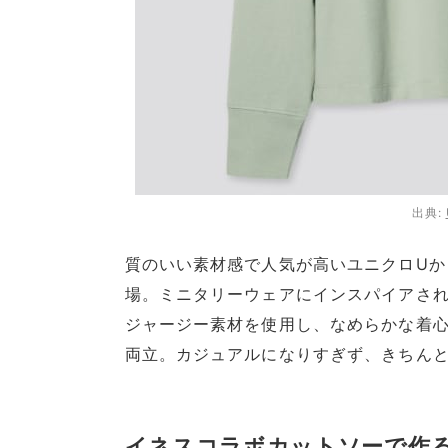
出典:
質のいい素材感で人気が高いユニクロUか
場。ミニタリーウェアにインスパイアさ
ジャージー素材を使用し、なめらかな着
両立。カジュアルになりすぎず、きちん
イネスコラボカットソーで作