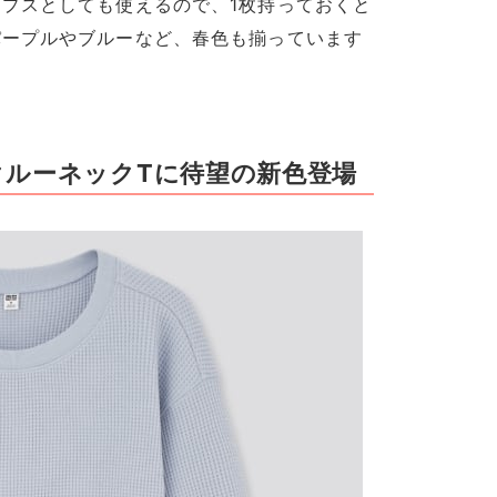
プスとしても使えるので、1枚持っておくと
パープルやブルーなど、春色も揃っています
ルーネックTに待望の新色登場