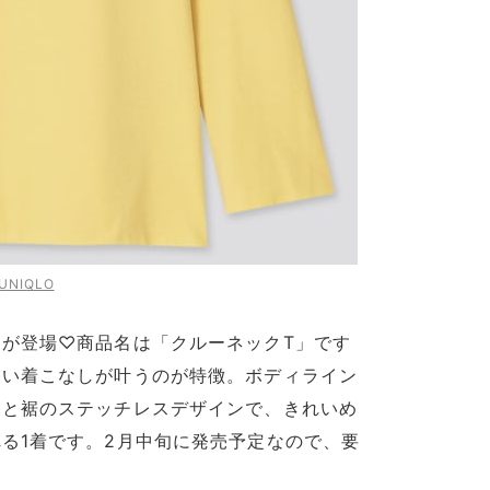
UNIQLO
が登場♡商品名は「クルーネックT」です
しい着こなしが叶うのが特徴。ボディライン
口と裾のステッチレスデザインで、きれいめ
る1着です。2月中旬に発売予定なので、要