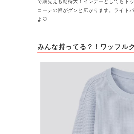
で細見えも期待大！インナーとしてもトッ
コーデの幅がグンと広がります。ライト
よ♡
みんな持ってる？！ワッフルク