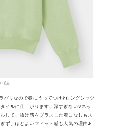
典:
GU
ラバリなので春にうってつけ♪ロングシャツ
タイルに仕上がります。深すぎないVネッ
ールして、抜け感をプラスした着こなしもス
ぎず、ほどよいフィット感も人気の理由♪