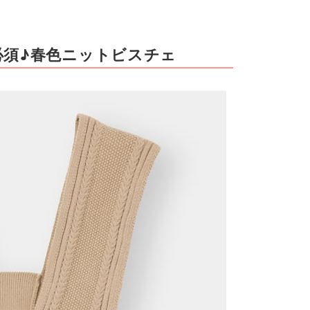
必須♪春色ニットビスチェ