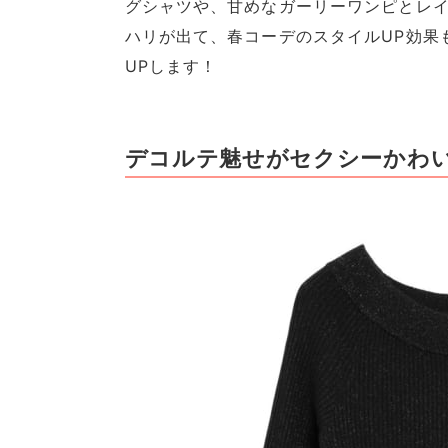
グシャツや、甘めなガーリーワンピとレイ
ハリが出て、春コーデのスタイルUP効果
UPします！
デコルテ魅せがセクシーかわ