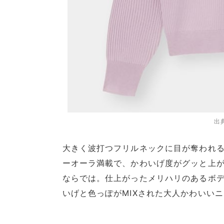
出
大きく波打つフリルネックに目が奪われ
ーオーラ満載で、かわいげ度がグッと上が
ならでは。仕上がったメリハリのあるボデ
いげと色っぽがMIXされた大人かわいい