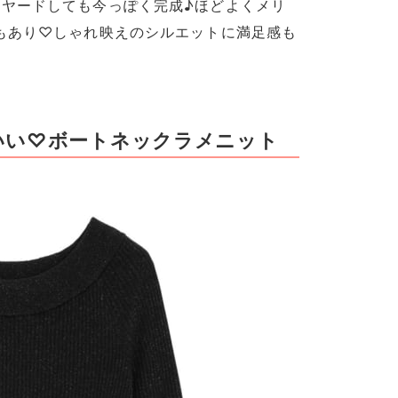
ヤードしても今っぽく完成♪ほどよくメリ
もあり♡しゃれ映えのシルエットに満足感も
いい♡ボートネックラメニット