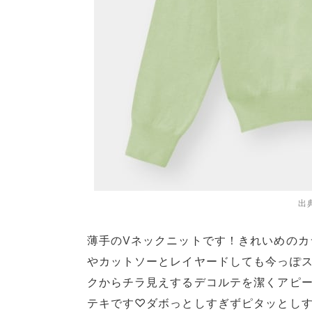
出
薄手のVネックニットです！きれいめのカ
やカットソーとレイヤードしても今っぽス
クからチラ見えするデコルテを潔くアピ
テキです♡ダボっとしすぎずピタッとしす