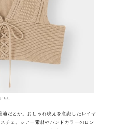
典:
GU
最適だとか。おしゃれ映えを意識したレイヤ
ビスチェ。シアー素材やバンドカラーのロン