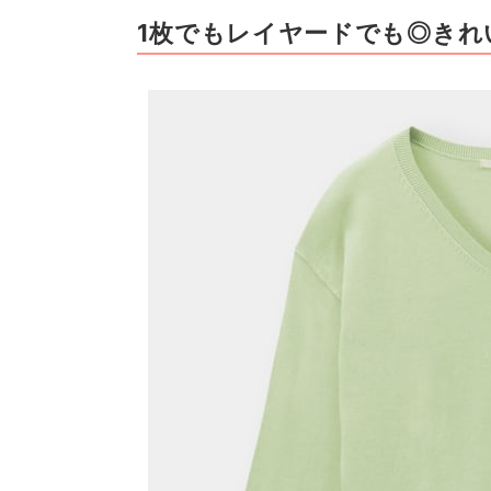
1枚でもレイヤードでも◎きれ