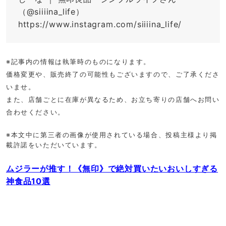
（@siiiina_life）
https://www.instagram.com/siiiina_life/
※記事内の情報は執筆時のものになります。
価格変更や、販売終了の可能性もございますので、ご了承くださ
いませ。
また、店舗ごとに在庫が異なるため、お立ち寄りの店舗へお問い
合わせください。
※本文中に第三者の画像が使用されている場合、投稿主様より掲
載許諾をいただいています。
ムジラーが推す！《無印》で絶対買いたいおいしすぎる
神食品10選