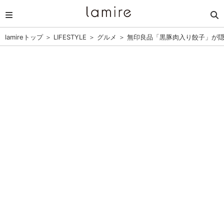
lamireトップ
＞
LIFESTYLE
＞
グルメ
＞
無印良品「黒豚肉入り餃子」が