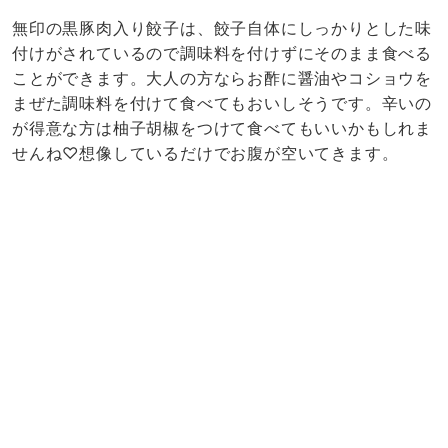
無印の黒豚肉入り餃子は、餃子自体にしっかりとした味
付けがされているので調味料を付けずにそのまま食べる
ことができます。大人の方ならお酢に醤油やコショウを
まぜた調味料を付けて食べてもおいしそうです。辛いの
が得意な方は柚子胡椒をつけて食べてもいいかもしれま
せんね♡想像しているだけでお腹が空いてきます。