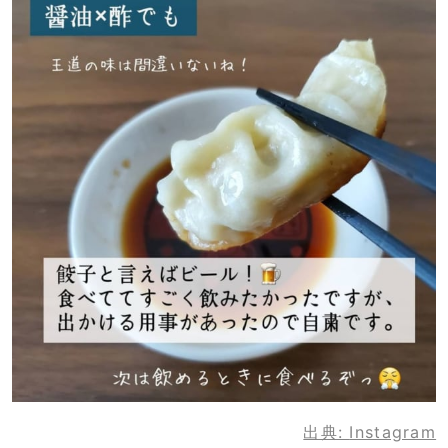
出典:
Instagram