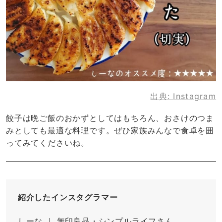
出典:
Instagram
餃子は晩ご飯のおかずとしてはもちろん、おさけのつま
みとしても最適な料理です。ぜひ家族みんなで食卓を囲
ってみてくださいね。
紹介したインスタグラマー
しーな ｜ 無印良品・シンプルライフさん