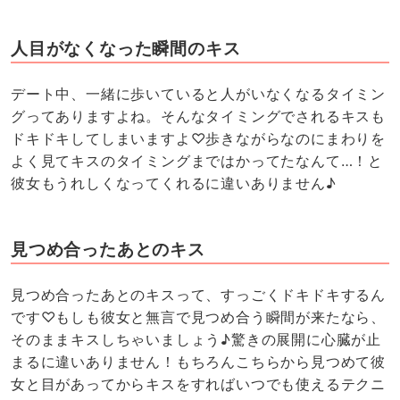
人目がなくなった瞬間のキス
デート中、一緒に歩いていると人がいなくなるタイミン
グってありますよね。そんなタイミングでされるキスも
ドキドキしてしまいますよ♡歩きながらなのにまわりを
よく見てキスのタイミングまではかってたなんて…！と
彼女もうれしくなってくれるに違いありません♪
見つめ合ったあとのキス
見つめ合ったあとのキスって、すっごくドキドキするん
です♡もしも彼女と無言で見つめ合う瞬間が来たなら、
そのままキスしちゃいましょう♪驚きの展開に心臓が止
まるに違いありません！もちろんこちらから見つめて彼
女と目があってからキスをすればいつでも使えるテクニ