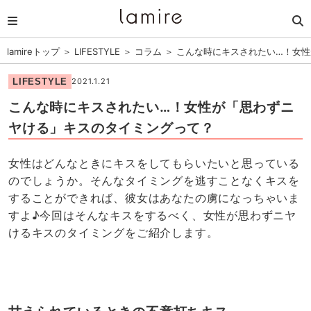
lamireトップ
＞
LIFESTYLE
＞
コラム
＞
こんな時にキスされたい…！女
LIFESTYLE
2021.1.21
こんな時にキスされたい…！女性が「思わずニ
ヤける」キスのタイミングって？
女性はどんなときにキスをしてもらいたいと思っている
のでしょうか。そんなタイミングを逃すことなくキスを
することができれば、彼女はあなたの虜になっちゃいま
すよ♪今回はそんなキスをするべく、女性が思わずニヤ
けるキスのタイミングをご紹介します。