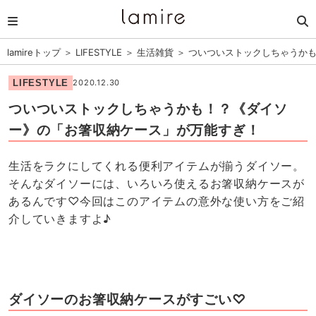
lamireトップ
＞
LIFESTYLE
＞
生活雑貨
＞
ついついストックしちゃうか
LIFESTYLE
2020.12.30
ついついストックしちゃうかも！？《ダイソ
ー》の「お箸収納ケース」が万能すぎ！
生活をラクにしてくれる便利アイテムが揃うダイソー。
そんなダイソーには、いろいろ使えるお箸収納ケースが
あるんです♡今回はこのアイテムの意外な使い方をご紹
介していきますよ♪
ダイソーのお箸収納ケースがすごい♡