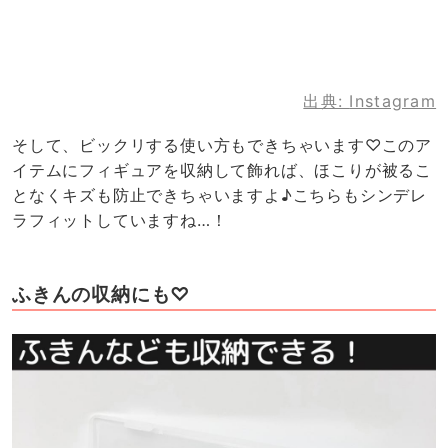
出典:
Instagram
そして、ビックリする使い方もできちゃいます♡このア
イテムにフィギュアを収納して飾れば、ほこりが被るこ
となくキズも防止できちゃいますよ♪こちらもシンデレ
ラフィットしていますね…！
ふきんの収納にも♡