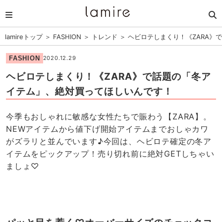
lamireトップ
＞
FASHION
＞
トレンド
＞
ヘビロテしまくり！《ZARA》
FASHION
2020.12.29
ヘビロテしまくり！《ZARA》で話題の「冬ア
イテム」、絶対買ってほしいんです！
今季もおしゃれに敏感な女性たちで賑わう【ZARA】。
NEWアイテムから値下げ開始アイテムまでおしゃカワ
がズラリと並んでいます♪今回は、ヘビロテ確定の冬ア
イテムをピックアップ！売り切れ前に絶対GETしちゃい
ましょ♡