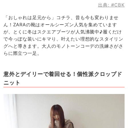
出典:
#CBK
「おしゃれは足元から」コチラ、昔も今も変わりませ
ん！ZARAの靴はオールシーズン人気を集めています
が、とくに冬はスクエアブーツが人気沸騰中♪履くだけ
で今っぽな装いにキマり、叶えたい理想的なスタイリン
グへと導きます。大人のモノトーンコーデの洗練さがさ
らに際立つ一足。
意外とデイリーで着回せる！個性派クロップド
ニット