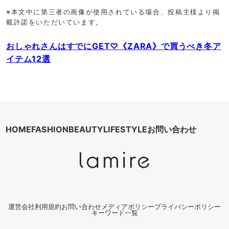
※本文中に第三者の画像が使用されている場合、投稿主様より掲
載許諾をいただいています。
おしゃれさんはすでにGET♡《ZARA》で買うべき冬ア
イテム12選
HOME
FASHION
BEAUTY
LIFESTYLE
お問い合わせ
運営会社
利用規約
お問い合わせ
メディアポリシー
プライバシーポリシー
キーワード一覧