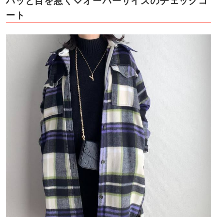
パッと目を惹く♡オーバーサイズのチェックコ
ート