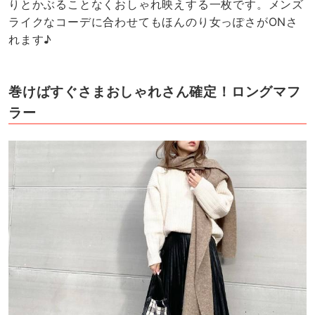
りとかぶることなくおしゃれ映えする一枚です。メンズ
ライクなコーデに合わせてもほんのり女っぽさがONさ
れます♪
巻けばすぐさまおしゃれさん確定！ロングマフ
ラー