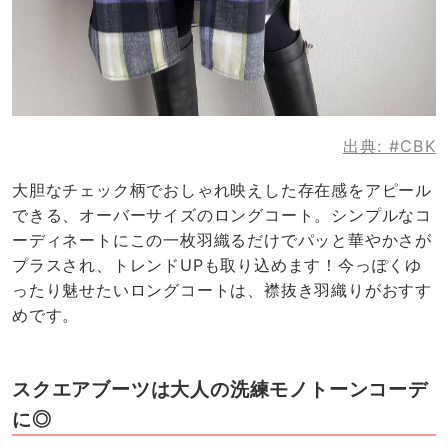
出典:
#CBK
大胆なチェック柄でおしゃれ映えした存在感をアピール
できる、オーバーサイズのロングコート。シンプルなコ
ーディネートにこの一枚羽織るだけでパッと華やかさが
プラスされ、トレンドUPも取り込めます！今っぽくゆ
ったり魅せたいロングコートは、襟抜き羽織りがおすす
めです。
スクエアブーツは大人の洗練モノトーンコーデ
に◎