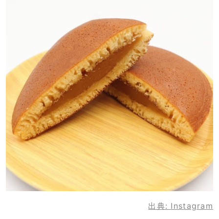
出典:
Instagram