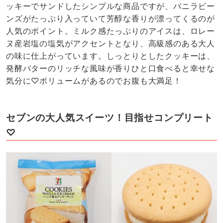
ッキーでサンドしたシンプルな商品ですが、バニラビー
ンズがたっぷり入っていて芳醇な香りが漂ってくるのが
人気のポイント。ミルク感たっぷりのアイスは、ロレー
ヌ産岩塩の塩気がアクセントとなり、高級感のある大人
の味に仕上がっています。しっとりとしたクッキーは、
発酵バターのリッチな風味が香りひと口食べると幸せな
気分に♡ボリュームがあるのでお腹も大満足！
セブンの大人気スイーツ！目指せコンプリート
♡