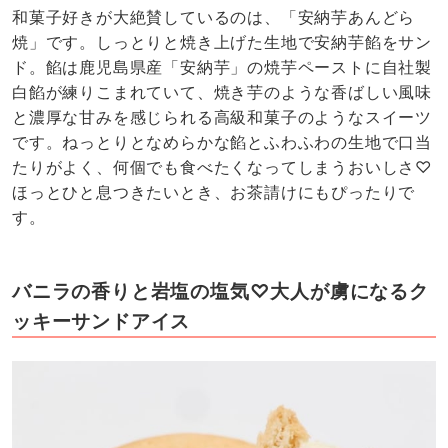
和菓子好きが大絶賛しているのは、「安納芋あんどら
焼」です。しっとりと焼き上げた生地で安納芋餡をサン
ド。餡は鹿児島県産「安納芋」の焼芋ペーストに自社製
白餡が練りこまれていて、焼き芋のような香ばしい風味
と濃厚な甘みを感じられる高級和菓子のようなスイーツ
です。ねっとりとなめらかな餡とふわふわの生地で口当
たりがよく、何個でも食べたくなってしまうおいしさ♡
ほっとひと息つきたいとき、お茶請けにもぴったりで
す。
バニラの香りと岩塩の塩気♡大人が虜になるク
ッキーサンドアイス