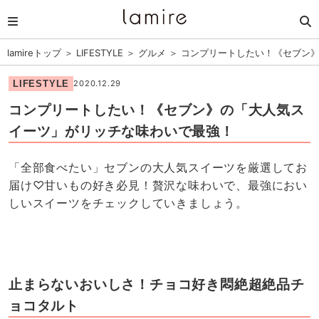
lamireトップ
＞
LIFESTYLE
＞
グルメ
＞
コンプリートしたい！《セブン
LIFESTYLE
2020.12.29
コンプリートしたい！《セブン》の「大人気ス
イーツ」がリッチな味わいで最強！
「全部食べたい」セブンの大人気スイーツを厳選してお
届け♡甘いもの好き必見！贅沢な味わいで、最強におい
しいスイーツをチェックしていきましょう。
止まらないおいしさ！チョコ好き悶絶超絶品チ
ョコタルト