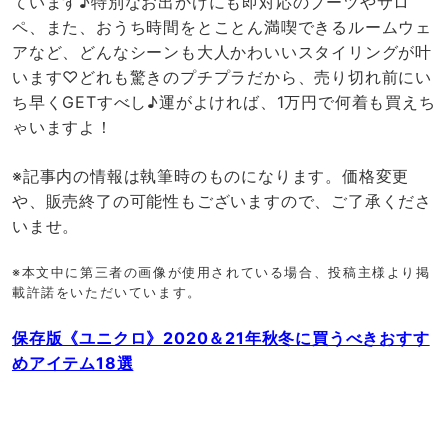
ています♪特別なお出かけにも即対応のブーツやサロ
ペ、また、おうち時間をとことん満喫できるルームウェ
アなど、どんなシーンも大人かわいいスタイリングが叶
います♡どれも驚きのプチプラだから、売り切れ前にい
ち早くGETすべし♪運がよければ、1万円で何着も買えち
ゃいますよ！
※記事内の情報は執筆時のものになります。価格変更
や、販売終了の可能性もございますので、ご了承くださ
いませ。
※本文中に第三者の画像が使用されている場合、投稿主様より掲
載許諾をいただいています。
保存版《ユニクロ》2020＆21年秋冬に買うべきおすす
めアイテム18選