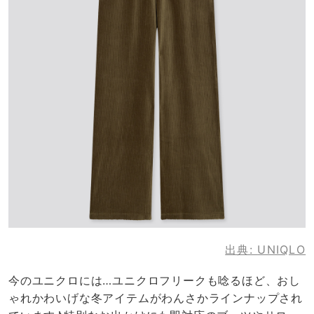
出典:
UNIQLO
今のユニクロには…ユニクロフリークも唸るほど、おし
ゃれかわいげな冬アイテムがわんさかラインナップされ