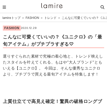
lamireトップ
＞
FASHION
＞
トレンド
＞
こんなに可愛くていいの？《ユ
FASHION
2020.12.29
こんなに可愛くていいの？《ユニクロ》の「最
旬アイテム」がプチプラすぎる♡
選りすぐられた素材で究極の着心地と、トレンド映えし
たスタイルを叶えてくれる、もはや“大人ブランド”とも
いえる【ユニクロ】。 今回は、そんな優秀なユニクロ
より、プチプラで買える最旬アイテムを特集します！
上質仕立てで高見え確定！驚異の破格ロングブ