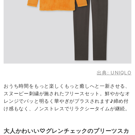
出典:
UNIQLO
おうち時間をもっと楽しくもっと癒しへと一新させる、
スヌーピー刺繍が施されたフリースセット。鮮やかなオ
レンジでパッと明るく華やぎがプラスされます♪締め付
け感もなく、ノンストレスでリラクシータイムが継続。
大人かわいい♡グレンチェックのプリーツスカ