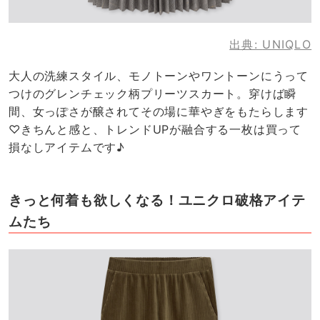
出典:
UNIQLO
大人の洗練スタイル、モノトーンやワントーンにうって
つけのグレンチェック柄プリーツスカート。穿けば瞬
間、女っぽさが醸されてその場に華やぎをもたらします
♡きちんと感と、トレンドUPが融合する一枚は買って
損なしアイテムです♪
きっと何着も欲しくなる！ユニクロ破格アイテ
ムたち