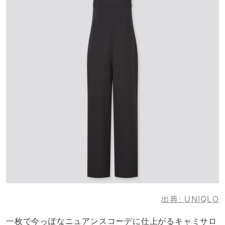
出典:
UNIQLO
一枚で今っぽなニュアンスコーデに仕上がるキャミサロ