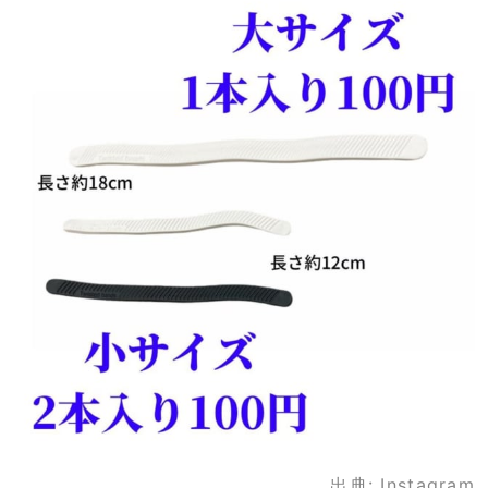
出典:
Instagram