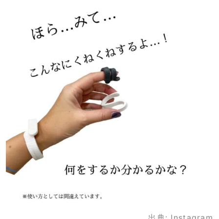
出典:
Instagram