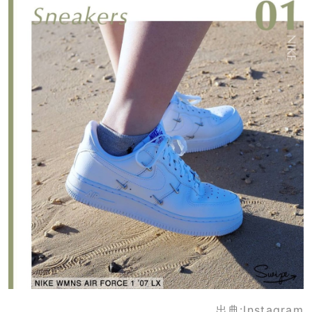
出典:
Instagram