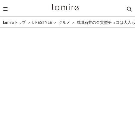
lamireトップ
＞
LIFESTYLE
＞
グルメ
＞
成城石井の金貨型チョコは大人