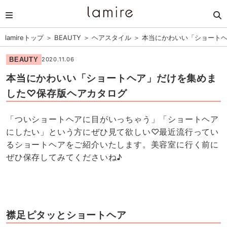
lamireトップ
＞
BEAUTY
＞
ヘアスタイル
＞
本当にかわいい「ショート
BEAUTY
2020.11.06
本当にかわいい「ショートヘア」だけを集めま
した♡保存版ヘアカタログ
「ついショートヘアに目がいっちゃう」「ショートヘア
にしたい」という方にぜひ見て欲しい♡最近流行ってい
るショートヘアをご紹介いたします。美容室に行く前に
ぜひ保存してみてくださいね♪
襟足ピタッとショートヘア