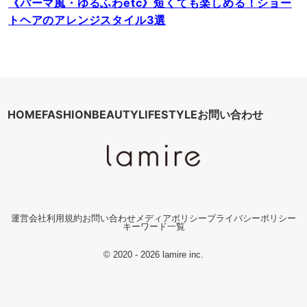
《パーマ風・ゆるふわetc》短くても楽しめる！ショー
トヘアのアレンジスタイル3選
HOME
FASHION
BEAUTY
LIFESTYLE
お問い合わせ
運営会社
利用規約
お問い合わせ
メディアポリシー
プライバシーポリシー
キーワード一覧
© 2020 - 2026 lamire inc.