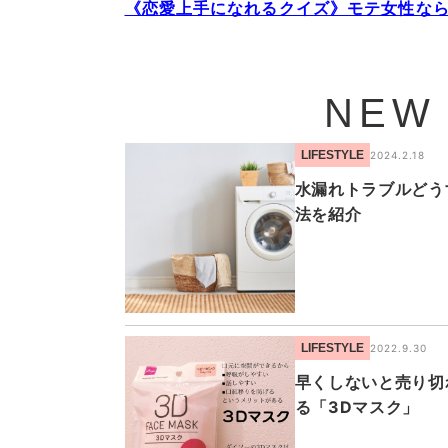
《恋愛上手になれるクイズ》モテ女性なら
NEW
LIFESTYLE
2024.2.18
水漏れトラブルどう
法を紹介
LIFESTYLE
2022.9.30
早くしないと売り切
る「3Dマスク」