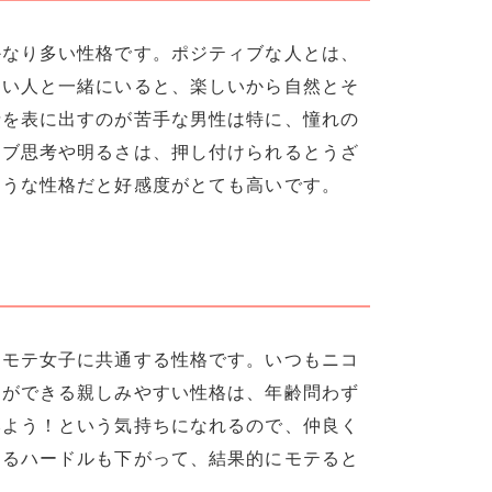
かなり多い性格です。ポジティブな人とは、
るい人と一緒にいると、楽しいから自然とそ
情を表に出すのが苦手な男性は特に、憧れの
ィブ思考や明るさは、押し付けられるとうざ
ような性格だと好感度がとても高いです。
、モテ女子に共通する性格です。いつもニコ
とができる親しみやすい性格は、年齢問わず
みよう！という気持ちになれるので、仲良く
するハードルも下がって、結果的にモテると