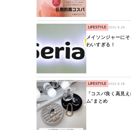
LIFESTYLE
2022.9.29
メイソンジャーにそ
わいすぎる！
LIFESTYLE
2022.9.28
「コスパ良く高見え
ム”まとめ