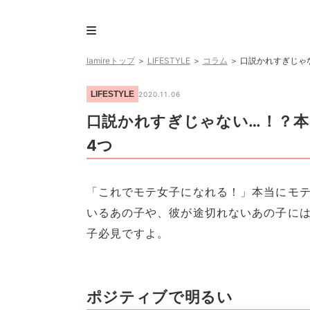
lamireトップ
＞
LIFESTYLE
＞
コラム
＞
口説かれすぎじゃ
LIFESTYLE
2020.11.06
口説かれすぎじゃない…！？本
4つ
「これでモテ女子になれる！」本当にモ
いるあの子や、彼が途切れないあの子に
子必見ですよ。
ポジティブで明るい