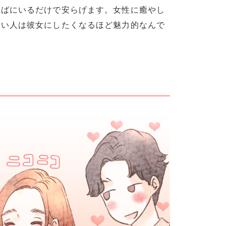
そばにいるだけで安らげます。女性に癒やし
しい人は彼女にしたくなるほど魅力的なんで