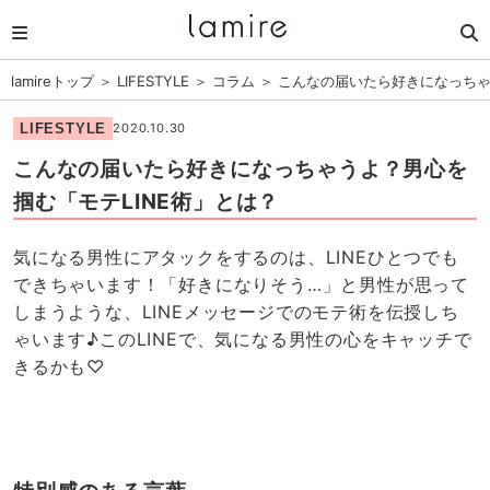
lamireトップ
＞
LIFESTYLE
＞
コラム
＞
こんなの届いたら好きになっちゃ
LIFESTYLE
2020.10.30
こんなの届いたら好きになっちゃうよ？男心を
掴む「モテLINE術」とは？
気になる男性にアタックをするのは、LINEひとつでも
できちゃいます！「好きになりそう…」と男性が思って
しまうような、LINEメッセージでのモテ術を伝授しち
ゃいます♪このLINEで、気になる男性の心をキャッチで
きるかも♡