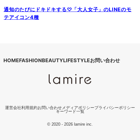
通知のたびにドキドキする♡「大人女子」のLINEのモ
テアイコン4種
HOME
FASHION
BEAUTY
LIFESTYLE
お問い合わせ
運営会社
利用規約
お問い合わせ
メディアポリシー
プライバシーポリシー
キーワード一覧
© 2020 - 2026 lamire inc.