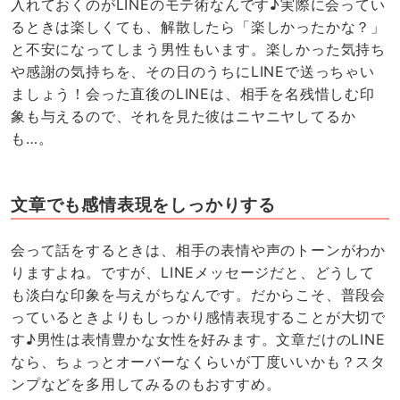
入れておくのがLINEのモテ術なんです♪実際に会ってい
るときは楽しくても、解散したら「楽しかったかな？」
と不安になってしまう男性もいます。楽しかった気持ち
や感謝の気持ちを、その日のうちにLINEで送っちゃい
ましょう！会った直後のLINEは、相手を名残惜しむ印
象も与えるので、それを見た彼はニヤニヤしてるか
も…。
文章でも感情表現をしっかりする
会って話をするときは、相手の表情や声のトーンがわか
りますよね。ですが、LINEメッセージだと、どうして
も淡白な印象を与えがちなんです。だからこそ、普段会
っているときよりもしっかり感情表現することが大切で
す♪男性は表情豊かな女性を好みます。文章だけのLINE
なら、ちょっとオーバーなくらいが丁度いいかも？スタ
ンプなどを多用してみるのもおすすめ。