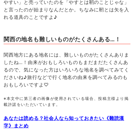
やすい」と売っていたのを「やすとは靭のことじゃな」
と言ったのが始まりなんだとか。ちなみに靭とは矢を入
れる道具のことですよ♪
関西の地名も難しいものがたくさんある…！
関西地方にある地名には、難しいものがたくさんありま
したね…！由来がおもしろいものもまだまだたくさんあ
るので、気になった方はいろいろな地名を調べてみてく
ださいね♪旅行などで行く地名の由来を調べてみるのも
おもしろいですよ♡
※本文中に第三者の画像が使用されている場合、投稿主様より掲
載許諾をいただいています。
あなたは読める？社会人なら知っておきたい《難読漢
字》まとめ