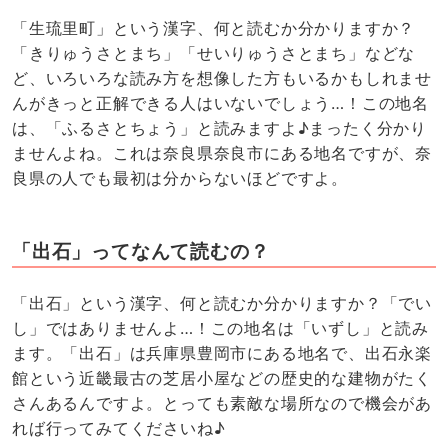
「生琉里町」という漢字、何と読むか分かりますか？
「きりゅうさとまち」「せいりゅうさとまち」などな
ど、いろいろな読み方を想像した方もいるかもしれませ
んがきっと正解できる人はいないでしょう…！この地名
は、「ふるさとちょう」と読みますよ♪まったく分かり
ませんよね。これは奈良県奈良市にある地名ですが、奈
良県の人でも最初は分からないほどですよ。
「出石」ってなんて読むの？
「出石」という漢字、何と読むか分かりますか？「でい
し」ではありませんよ…！この地名は「いずし」と読み
ます。「出石」は兵庫県豊岡市にある地名で、出石永楽
館という近畿最古の芝居小屋などの歴史的な建物がたく
さんあるんですよ。とっても素敵な場所なので機会があ
れば行ってみてくださいね♪