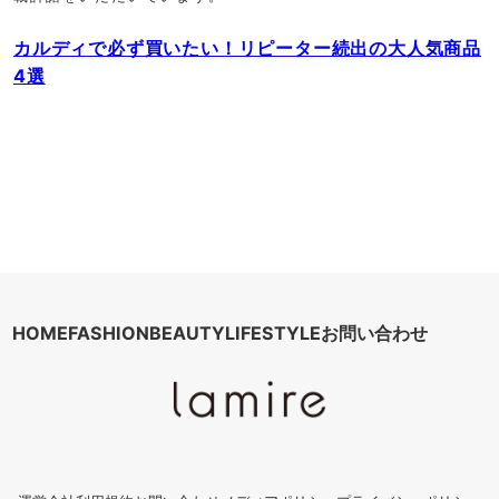
カルディで必ず買いたい！リピーター続出の大人気商品
4選
HOME
FASHION
BEAUTY
LIFESTYLE
お問い合わせ