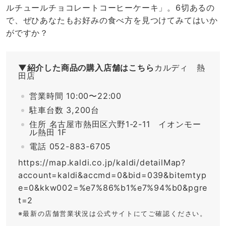
ルチュールチョコレートコーヒーケーキ」。6切あるの
で、ぜひあなたもお好みの食べ方を見つけてみてはいか
がですか？
▼紹介した商品の購入店舗はこちら
カルディ 熱
田店
営業時間 10:00〜22:00
駐車台数 3,200台
住所 名古屋市熱田区六野1-2-11 イオンモー
ル熱田 1F
電話 052-883-6705
https://map.kaldi.co.jp/kaldi/detailMap?
account=kaldi&accmd=0&bid=039&bitemtyp
e=0&kkw002=%e7%86%b1%e7%94%b0&pgre
t=2
※最新の店舗営業状況は公式サイトにてご確認ください。