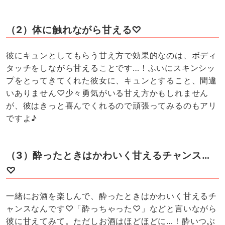
（2）体に触れながら甘える♡
彼にキュンとしてもらう甘え方で効果的なのは、ボディ
タッチをしながら甘えることです…！ふいにスキンシッ
プをとってきてくれた彼女に、キュンとすること、間違
いありません♡少々勇気がいる甘え方かもしれません
が、彼はきっと喜んでくれるので頑張ってみるのもアリ
ですよ♪
（3）酔ったときはかわいく甘えるチャンス…
♡
一緒にお酒を楽しんで、酔ったときはかわいく甘えるチ
ャンスなんです♡「酔っちゃった♡」などと言いながら
彼に甘えてみて。ただしお酒はほどほどに…！酔いつぶ