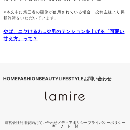
※本文中に第三者の画像が使用されている場合、投稿主様より掲
載許諾をいただいています。
やば、ニヤけるわ…♡男のテンションを上げる「可愛い
甘え方」って？
HOME
FASHION
BEAUTY
LIFESTYLE
お問い合わせ
運営会社
利用規約
お問い合わせ
メディアポリシー
プライバシーポリシー
キーワード一覧