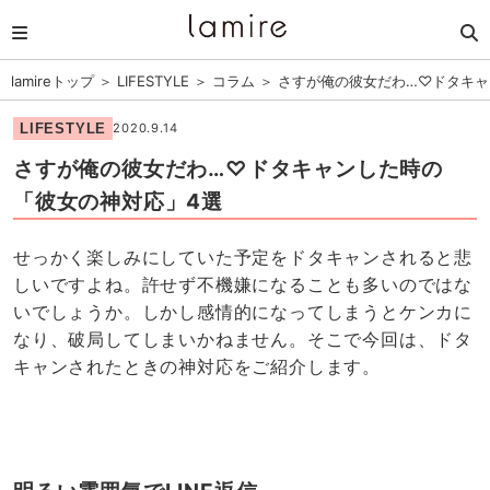
lamireトップ
＞
LIFESTYLE
＞
コラム
＞
さすが俺の彼女だわ…♡ドタキャ
LIFESTYLE
2020.9.14
さすが俺の彼女だわ…♡ドタキャンした時の
「彼女の神対応」4選
せっかく楽しみにしていた予定をドタキャンされると悲
しいですよね。許せず不機嫌になることも多いのではな
いでしょうか。しかし感情的になってしまうとケンカに
なり、破局してしまいかねません。そこで今回は、ドタ
キャンされたときの神対応をご紹介します。