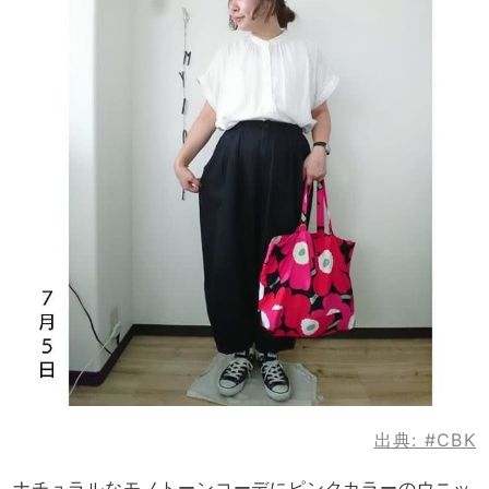
出典:
#CBK
ナチュラルなモノトーンコーデにピンクカラーのウニッ