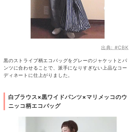
出典:
#CBK
黒のストライプ柄エコバッグをグレーのジャケットとパ
ンツに合わせることで、派手になりすぎない上品なコー
ディネートに仕上がりました。
白ブラウス×黒ワイドパンツ×マリメッコのウ
ニッコ柄エコバッグ