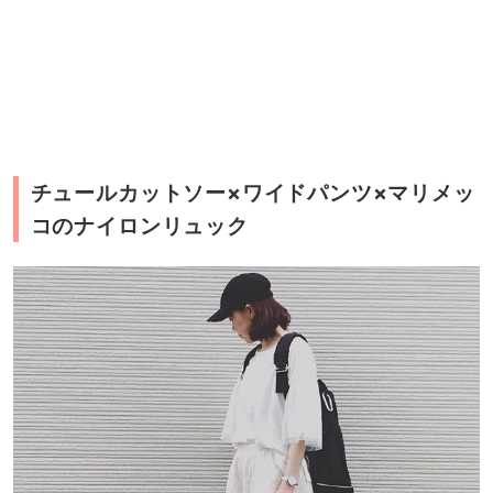
チュールカットソー×ワイドパンツ×マリメッ
コのナイロンリュック