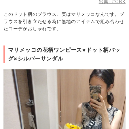
出典:
#CBK
このドット柄のブラウス、実はマリメッコなんです。ブ
ラウスを引き立たせる為に無地のアイテムで組み合わせ
たコーデがおしゃれです。
マリメッコの花柄ワンピース×ドット柄バッ
グ×シルバーサンダル