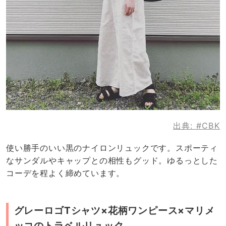
出典:
#CBK
使い勝手のいい黒のナイロンリュックです。スポーティ
なサンダルやキャップとの相性もグッド。ゆるっとした
コーデを程よく締めています。
グレーロゴTシャツ×花柄ワンピース×マリメ
ッコのトラベルリュック