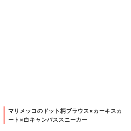
マリメッコのドット柄ブラウス×カーキスカ
ート×白キャンバススニーカー