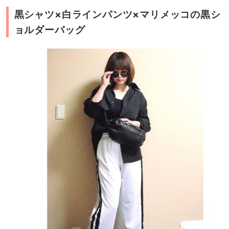
黒シャツ×白ラインパンツ×マリメッコの黒シ
ョルダーバッグ