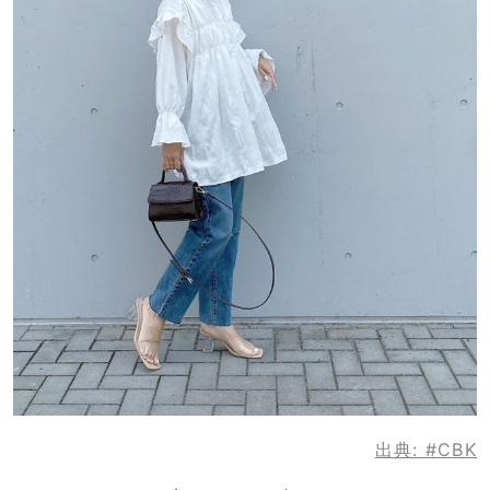
出典:
#CBK