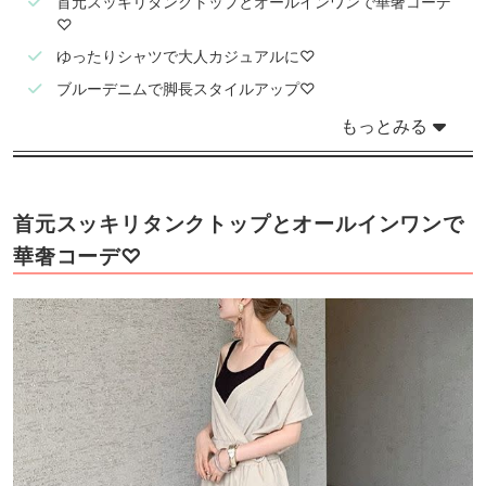
首元スッキリタンクトップとオールインワンで華奢コーデ
♡
ゆったりシャツで大人カジュアルに♡
ブルーデニムで脚長スタイルアップ♡
もっとみる
首元スッキリタンクトップとオールインワンで
華奢コーデ♡