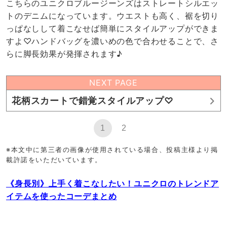
こちらのユニクロブルージーンズはストレートシルエッ
トのデニムになっています。ウエストも高く、裾を切り
っぱなしして着こなせば簡単にスタイルアップができま
すよ♡ハンドバッグを濃いめの色で合わせることで、さ
らに脚長効果が発揮されます♪
NEXT PAGE
花柄スカートで錯覚スタイルアップ♡
1
2
※本文中に第三者の画像が使用されている場合、投稿主様より掲
載許諾をいただいています。
《身長別》上手く着こなしたい！ユニクロのトレンドア
イテムを使ったコーデまとめ