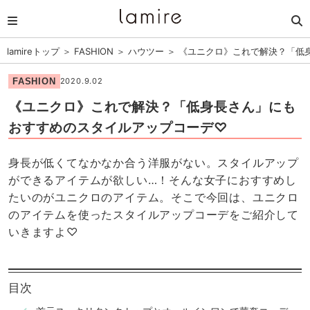
lamireトップ
＞
FASHION
＞
ハウツー
＞
《ユニクロ》これで解決？「低
FASHION
2020.9.02
《ユニクロ》これで解決？「低身長さん」にも
おすすめのスタイルアップコーデ♡
身長が低くてなかなか合う洋服がない。スタイルアップ
ができるアイテムが欲しい…！そんな女子におすすめし
たいのがユニクロのアイテム。そこで今回は、ユニクロ
のアイテムを使ったスタイルアップコーデをご紹介して
いきますよ♡
目次