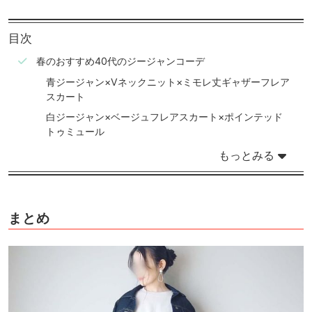
目次
春のおすすめ40代のジージャンコーデ
青ジージャン×Vネックニット×ミモレ丈ギャザーフレア
スカート
白ジージャン×ベージュフレアスカート×ポインテッド
トゥミュール
もっとみる
まとめ