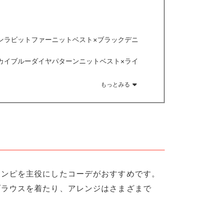
ンラビットファーニットベスト×ブラックデニ
カイブルーダイヤパターンニットベスト×ライ
もっとみる
ワンピを主役にしたコーデがおすすめです。
ブラウスを着たり、アレンジはさまざまで