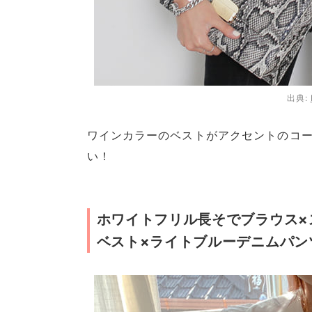
出典:
ワインカラーのベストがアクセントのコ
い！
ホワイトフリル長そでブラウス×
ベスト×ライトブルーデニムパン