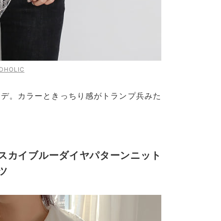
DHOLIC
ーデ。カラーときっちり感がトランプ兵みた
スカイブルーダイヤパターンニット
ツ