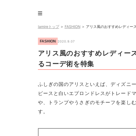
lamireトップ
＞
FASHION
＞
アリス風のおすすめレディース
FASHION
2020.9.07
アリス風のおすすめレディース
るコーデ術を特集
ふしぎの国のアリスといえば、ディズニ
ピースと白いエプロンドレスがトレード
や、トランプやうさぎのモチーフを楽し
す。