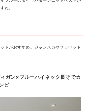
カイブルーのダイヤパターンニットベストが
ですね。
ニットがおすすめ。ジャンスカやサロペット
ィガン×ブルーハイネック長そでカ
ンピ