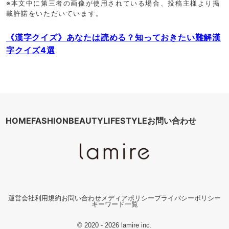
※本文中に第三者の画像が使用されている場合、投稿主様より掲
載許諾をいただいています。
《漢字クイズ》あなたは読める？知っておきたい難解漢
字クイズ4選
HOME
FASHION
BEAUTY
LIFESTYLE
お問い合わせ
運営会社
利用規約
お問い合わせ
メディアポリシー
プライバシーポリシー
キーワード一覧
© 2020 - 2026 lamire inc.