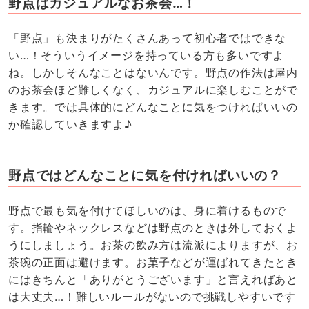
野点はカジュアルなお茶会…！
「野点」も決まりがたくさんあって初心者ではできな
い…！そういうイメージを持っている方も多いですよ
ね。しかしそんなことはないんです。野点の作法は屋内
のお茶会ほど難しくなく、カジュアルに楽しむことがで
きます。では具体的にどんなことに気をつければいいの
か確認していきますよ♪
野点ではどんなことに気を付ければいいの？
野点で最も気を付けてほしいのは、身に着けるもので
す。指輪やネックレスなどは野点のときは外しておくよ
うにしましょう。お茶の飲み方は流派によりますが、お
茶碗の正面は避けます。お菓子などが運ばれてきたとき
にはきちんと「ありがとうございます」と言えればあと
は大丈夫…！難しいルールがないので挑戦しやすいです