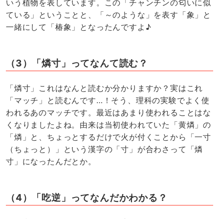
いう植物を表しています。この「チャンチンの匂いに似
ている」ということと、「～のような」を表す「象」と
一緒にして「椿象」となったんですよ♪
（3）「燐寸」ってなんて読む？
「燐寸」これはなんと読むか分かりますか？実はこれ
「マッチ」と読むんです…！そう、理科の実験でよく使
われるあのマッチです。最近はあまり使われることはな
くなりましたよね。由来は当初使われていた「黄燐」の
「燐」と、ちょっとするだけで火が付くことから「一寸
（ちょっと）」という漢字の「寸」が合わさって「燐
寸」になったんだとか。
（4）「吃逆」ってなんだかわかる？