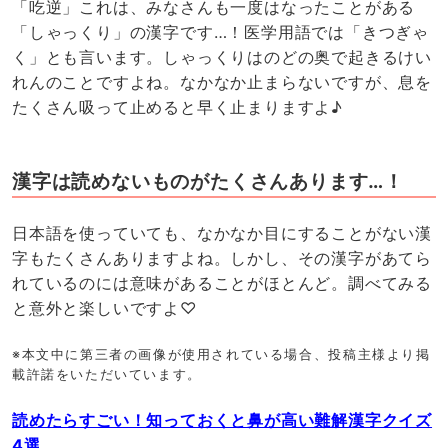
「吃逆」これは、みなさんも一度はなったことがある
「しゃっくり」の漢字です…！医学用語では「きつぎゃ
く」とも言います。しゃっくりはのどの奥で起きるけい
れんのことですよね。なかなか止まらないですが、息を
たくさん吸って止めると早く止まりますよ♪
漢字は読めないものがたくさんあります…！
日本語を使っていても、なかなか目にすることがない漢
字もたくさんありますよね。しかし、その漢字があてら
れているのには意味があることがほとんど。調べてみる
と意外と楽しいですよ♡
※本文中に第三者の画像が使用されている場合、投稿主様より掲
載許諾をいただいています。
読めたらすごい！知っておくと鼻が高い難解漢字クイズ
4選