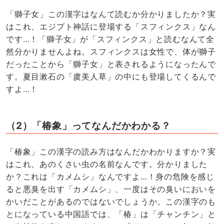
「獅子女」この漢字はなんて読むか分かりましたか？実
はこれ、エジプト神話に登場する「スフィンクス」なん
です…！「獅子女」が「スフィンクス」と読むなんて全
然分かりませんよね。スフィンクスは女性で、体が獅子
だったことから「獅子女」と表されるようになったんで
す。夏目漱石の「虞美人草」の中にも登場してくるんで
すよ…！
（2）「椿象」ってなんだかわかる？
「椿象」この漢字の読み方はなんだかわかりますか？実
はこれ、あのくさい虫の名前なんです。分かりました
か？これは「カメムシ」なんですよ…！身の危険を感じ
ると悪臭を出す「カメムシ」、一度はその臭いにおいを
かいだことがあるのではないでしょうか。この漢字のも
とになっている中国語では、「椿」は「チャンチン」と