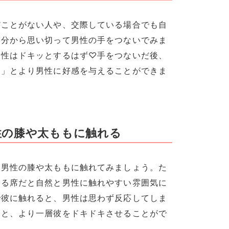
だことがない人や、交際している場合でも自
自分から思い切って男性の手をつないでみま
男性はドキッとするはず♡手をつないだ後、
な」とより男性に好感を与えることができま
性の膝や太ももに触れる
く男性の膝や太ももに触れてみましょう。た
いる席だと自然と男性に触れやすい雰囲気に
で彼に触れると、男性は思わず反応してしま
ると、より一層彼をドキドキさせることがで