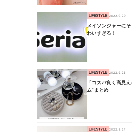
LIFESTYLE
2022.9.29
メイソンジャーにそ
わいすぎる！
LIFESTYLE
2022.9.28
「コスパ良く高見え
ム”まとめ
LIFESTYLE
2022.9.27