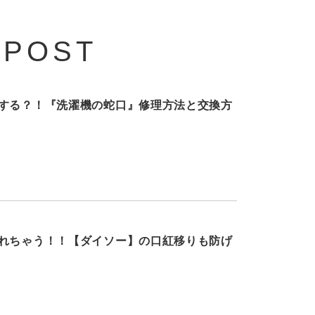
 POST
する？！『洗濯機の蛇口』修理方法と交換方
れちゃう！！【ダイソー】の口紅移りも防げ