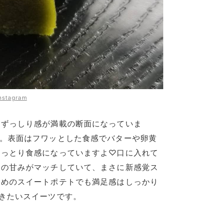
nstagram
、ずっしり感が満載の断面になっていま
ト。表面はフワッとした食感でバターや卵黄
しっとり食感になっていますよ♡口に入れて
トの甘みがマッチしていて、まさに新感覚ス
さめのスイートポテトでも満足感はしっかり
きたいスイーツです。