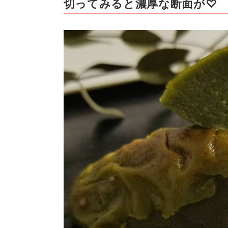
切ってみると濃厚な断面が♡