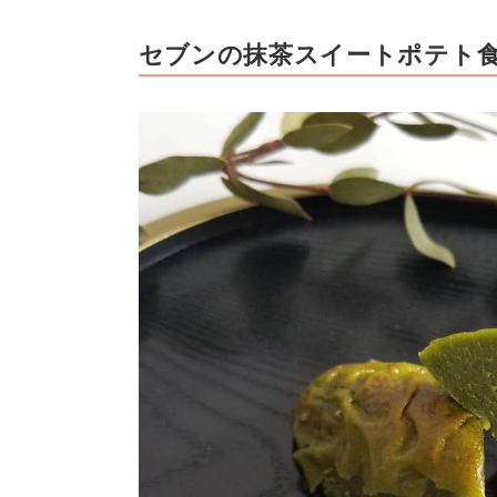
セブンの抹茶スイートポテト