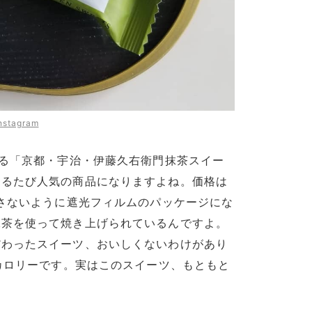
nstagram
いる「京都・宇治・伊藤久右衛門抹茶スイー
するたび人気の商品になりますよね。価格は
逃さないように遮光フィルムのパッケージにな
抹茶を使って焼き上げられているんですよ。
だわったスイーツ、おいしくないわけがあり
ロカロリーです。実はこのスイーツ、もともと