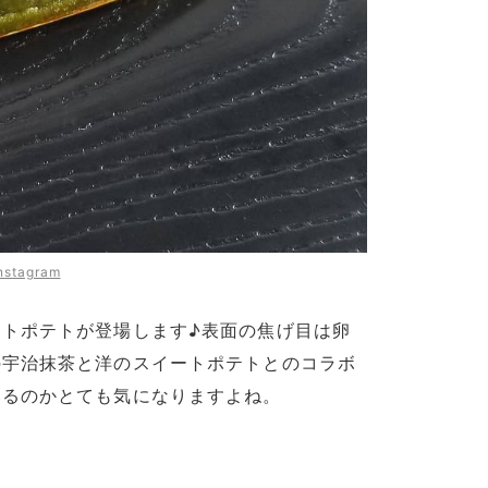
nstagram
トポテトが登場します♪表面の焦げ目は卵
の宇治抹茶と洋のスイートポテトとのコラボ
いるのかとても気になりますよね。