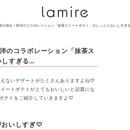
茶の深み！和洋のコラボレーション「抹茶スイートポテト」がしっとりおいしすぎ
和洋のコラボレーション「抹茶ス
いしすぎる…
思えないデザートがたくさんありますよね♡
スイートポテトがとてもおいしいと話題にな
ポテトをご紹介していきますよ♡
がおいしすぎ♡