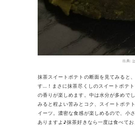
出典:
I
抹茶スイートポテトの断面を見てみると
す…！まさに抹茶尽くしのスイートポテ
の香りが楽しめます。中は水分が多めで
みると程よい苦みとコク、スイートポテ
イーツ。濃密な食感が楽しめるので、小
ありますよ♪抹茶好きなら一度は食べてお