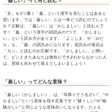
「姦しい」って何と読む？
「女」を3つ書く「姦」という漢字を見たことはあると
思います。では「姦しい」とは一体どう読むのでしょう
か？正解は、「姦しい」は「かしましい」と読むんで
す！「姦」という漢字の訓読みの1つで、「かしまし
い」という読み方があります。「よこしま」や「みだ
ら」も、「姦」の訓読みになります。音読みの場合は
「カン」と読むのが正解です。「かしましい」と聞い
て、ピンときたあなたは物知りです♪わからなかった人
は、意味も合わせて覚えてしまいましょう！
「姦しい」ってどんな意味？
「姦しい（かしましい）」は、”耳障りでうるさい”、”や
かましい”という意味を指す言葉です！”騒々しい”や”物
騒がしい”と同じような意味合いになります。たとえ