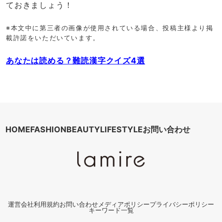
ておきましょう！
※本文中に第三者の画像が使用されている場合、投稿主様より掲
載許諾をいただいています。
あなたは読める？難読漢字クイズ4選
HOME
FASHION
BEAUTY
LIFESTYLE
お問い合わせ
運営会社
利用規約
お問い合わせ
メディアポリシー
プライバシーポリシー
キーワード一覧