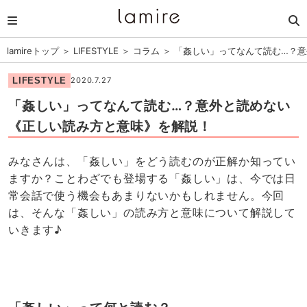
lamireトップ
＞
LIFESTYLE
＞
コラム
＞
「姦しい」ってなんて読む…？
LIFESTYLE
2020.7.27
「姦しい」ってなんて読む…？意外と読めない
《正しい読み方と意味》を解説！
みなさんは、「姦しい」をどう読むのが正解か知ってい
ますか？ことわざでも登場する「姦しい」は、今では日
常会話で使う機会もあまりないかもしれません。今回
は、そんな「姦しい」の読み方と意味について解説して
いきます♪