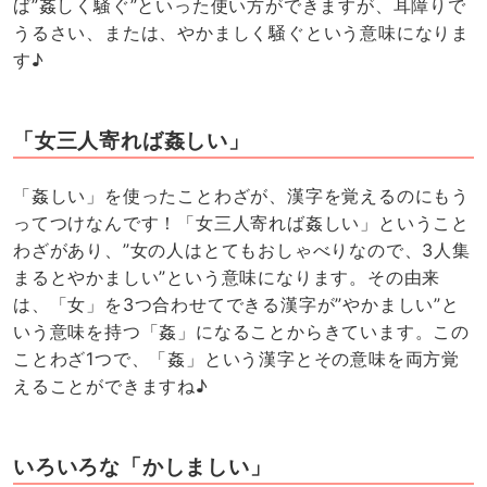
ば”姦しく騒ぐ”といった使い方ができますが、耳障りで
うるさい、または、やかましく騒ぐという意味になりま
す♪
「女三人寄れば姦しい」
「姦しい」を使ったことわざが、漢字を覚えるのにもう
ってつけなんです！「女三人寄れば姦しい」ということ
わざがあり、”女の人はとてもおしゃべりなので、3人集
まるとやかましい”という意味になります。その由来
は、「女」を3つ合わせてできる漢字が”やかましい”と
いう意味を持つ「姦」になることからきています。この
ことわざ1つで、「姦」という漢字とその意味を両方覚
えることができますね♪
いろいろな「かしましい」