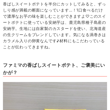
香ばしスイートポテトを半分にカットしてみると、ずっ
しり感が満載の断面になっています…！1口食べるだけ
で濃厚なお芋の味を楽しむことができますよ♡このスイ
ートポテトに使っている安納芋は、鹿児島県種子島産の
安納芋。生地には自家製のカスタードを使い、北海道産
の生クリームをブレンドしています。気になる渦巻きは
カラメル入りの卵黄なんです♪材料にもこだわっている
ことが伝わってきますね。
ファミマの香ばしスイートポテト、ご褒美にい
かが？