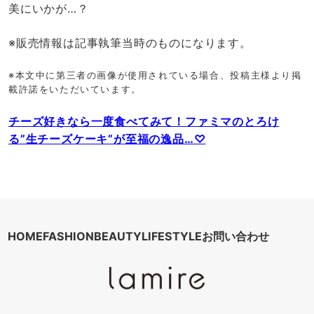
美にいかが…？
※販売情報は記事執筆当時のものになります。
※本文中に第三者の画像が使用されている場合、投稿主様より掲
載許諾をいただいています。
チーズ好きなら一度食べてみて！ファミマのとろけ
る”生チーズケーキ”が至福の逸品…♡
HOME
FASHION
BEAUTY
LIFESTYLE
お問い合わせ