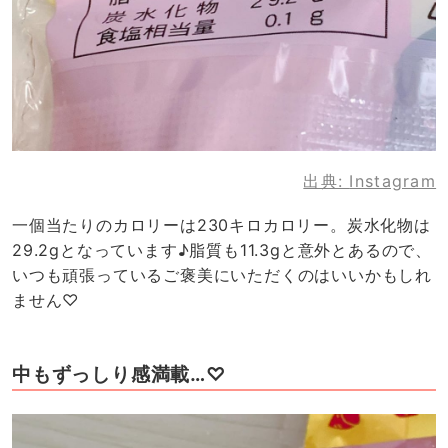
出典:
Instagram
一個当たりのカロリーは230キロカロリー。炭水化物は
29.2gとなっています♪脂質も11.3gと意外とあるので、
いつも頑張っているご褒美にいただくのはいいかもしれ
ません♡
中もずっしり感満載…♡