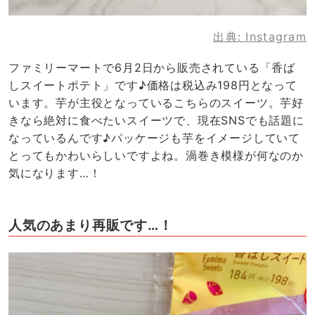
出典:
Instagram
ファミリーマートで6月2日から販売されている「香ば
しスイートポテト」です♪価格は税込み198円となって
います。芋が主役となっているこちらのスイーツ。芋好
きなら絶対に食べたいスイーツで、現在SNSでも話題に
なっているんです♪パッケージも芋をイメージしていて
とってもかわいらしいですよね。渦巻き模様が何なのか
気になります…！
人気のあまり再販です…！