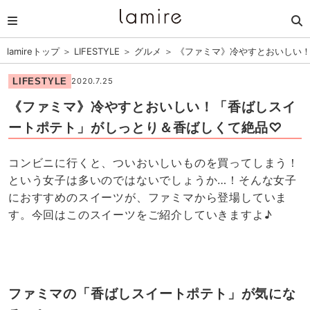
lamireトップ
＞
LIFESTYLE
＞
グルメ
＞
《ファミマ》冷やすとおいしい
LIFESTYLE
2020.7.25
《ファミマ》冷やすとおいしい！「香ばしスイ
ートポテト」がしっとり＆香ばしくて絶品♡
コンビニに行くと、ついおいしいものを買ってしまう！
という女子は多いのではないでしょうか…！そんな女子
におすすめのスイーツが、ファミマから登場していま
す。今回はこのスイーツをご紹介していきますよ♪
ファミマの「香ばしスイートポテト」が気にな