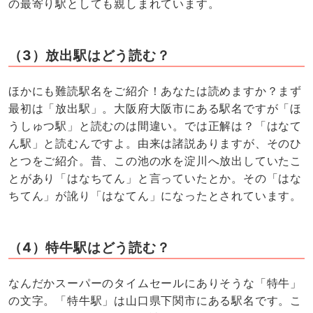
の最寄り駅としても親しまれています。
（3）放出駅はどう読む？
ほかにも難読駅名をご紹介！あなたは読めますか？まず
最初は「放出駅」。大阪府大阪市にある駅名ですが「ほ
うしゅつ駅」と読むのは間違い。では正解は？「はなて
ん駅」と読むんですよ。由来は諸説ありますが、そのひ
とつをご紹介。昔、この池の水を淀川へ放出していたこ
とがあり「はなちてん」と言っていたとか。その「はな
ちてん」が訛り「はなてん」になったとされています。
（4）特牛駅はどう読む？
なんだかスーパーのタイムセールにありそうな「特牛」
の文字。「特牛駅」は山口県下関市にある駅名です。こ