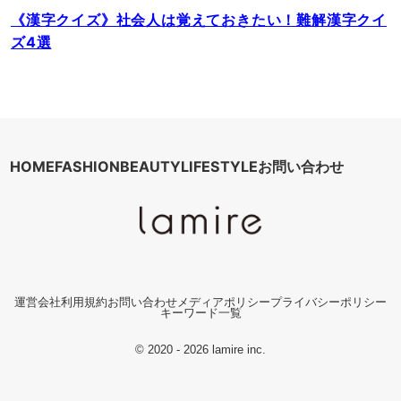
《漢字クイズ》社会人は覚えておきたい！難解漢字クイ
ズ4選
HOME
FASHION
BEAUTY
LIFESTYLE
お問い合わせ
運営会社
利用規約
お問い合わせ
メディアポリシー
プライバシーポリシー
キーワード一覧
© 2020 - 2026 lamire inc.