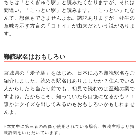
ちらは「とくぎゅう駅」と読みたくなりますが、それは
間違い。「こっとい駅」と読みます。「こっとい」だな
んて、想像もできませんよね。諸説ありますが、牝牛の
意味を示す方言の「コトイ」が由来だという説がありま
す。
難読駅名はおもしろい
宮城県の「愛子駅」をはじめ、日本にある難読駅名をご
紹介しました。読める駅名はありましたか？住んでいる
人からしたら当たり前でも、初見で読むのは至難の業で
すよね。だからこそ、知っていたら自慢になるかも？！
誰かにクイズを出してみるのもおもしろいかもしれませ
んよ。
※本文中に第三者の画像が使用されている場合、投稿主様より掲
載許諾をいただいています。