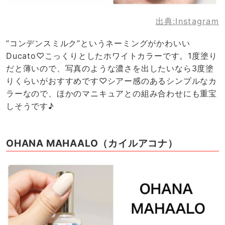
出典:
Instagram
”コンデンスミルク”というネーミングがかわいい
Ducato♡こっくりとしたホワイトカラーです。1度塗り
だと薄いので、写真のような濃さを出したいなら3度塗
りくらいがおすすめです♡シアー感のあるシンプルなカ
ラーなので、ほかのマニキュアとの組み合わせにも重宝
しそうです♪
OHANA MAHAALO（カイルアコナ）