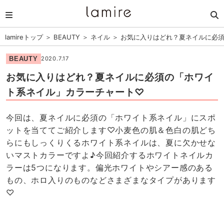
lamireトップ
＞
BEAUTY
＞
ネイル
＞
お気に入りはどれ？夏ネイルに必
BEAUTY
2020.7.17
お気に入りはどれ？夏ネイルに必須の「ホワイ
ト系ネイル」カラーチャート♡
今回は、夏ネイルに必須の「ホワイト系ネイル」にスポ
ットを当ててご紹介します♡小麦色の肌＆色白の肌どち
らにもしっくりくるホワイト系ネイルは、夏に欠かせな
いマストカラーですよ♪今回紹介するホワイトネイルカ
ラーは5つになります。偏光ホワイトやシアー感のある
もの、ホロ入りのものなどさまざまなタイプがあります
♡