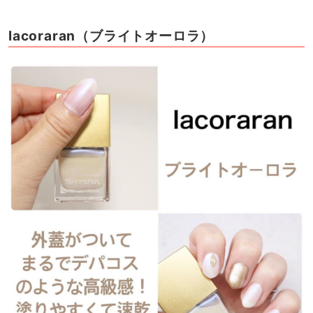
lacoraran（ブライトオーロラ）