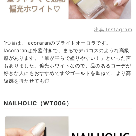
出典:
Instagram
1つ目は、lacoraranのブライトオーロラです。
lacoraranは外蓋付きで、まるでデパコスのような高級
感があります。「筆が平らで塗りやすい！」といった声
もありました。偏光ホワイトなので、品のあるコーデが
好きな人にもおすすめです♡ゴールドを重ねて、より高
級感を持たせても◎
NAILHOLIC（WT006）