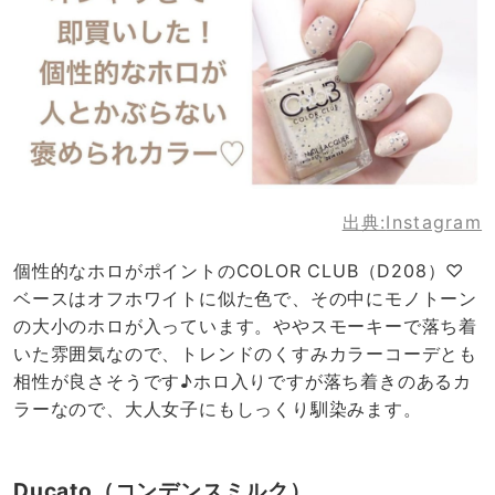
出典:
Instagram
個性的なホロがポイントのCOLOR CLUB（D208）♡
ベースはオフホワイトに似た色で、その中にモノトーン
の大小のホロが入っています。ややスモーキーで落ち着
いた雰囲気なので、トレンドのくすみカラーコーデとも
相性が良さそうです♪ホロ入りですが落ち着きのあるカ
ラーなので、大人女子にもしっくり馴染みます。
Ducato（コンデンスミルク）