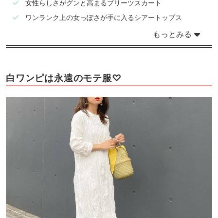
女性らしさがグンと高まるプリーツスカート
ワンランク上の女っぽさが手に入るシアートップス
もっとみる
白ワンピは永遠のモテ服♡