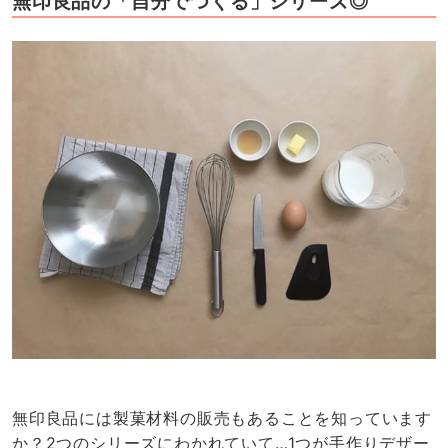
無印良品の「自分でつくる」シリーズ◎
無印良品には製菓材料の販売もあることを知っています
か？2つのシリーズにわかれていて…1つが手作りデザー