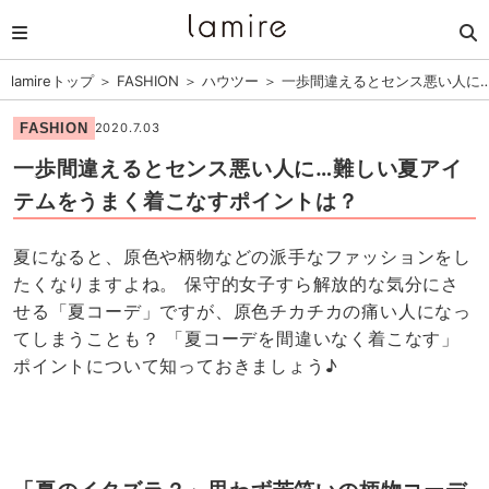
lamireトップ
＞
FASHION
＞
ハウツー
＞
一歩間違えるとセンス悪い人に
FASHION
2020.7.03
一歩間違えるとセンス悪い人に…難しい夏アイ
テムをうまく着こなすポイントは？
夏になると、原色や柄物などの派手なファッションをし
たくなりますよね。 保守的女子すら解放的な気分にさ
せる「夏コーデ」ですが、原色チカチカの痛い人になっ
てしまうことも？ 「夏コーデを間違いなく着こなす」
ポイントについて知っておきましょう♪