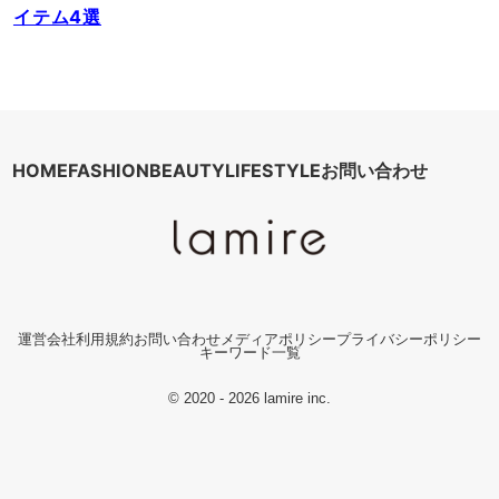
イテム4選
HOME
FASHION
BEAUTY
LIFESTYLE
お問い合わせ
運営会社
利用規約
お問い合わせ
メディアポリシー
プライバシーポリシー
キーワード一覧
© 2020 - 2026 lamire inc.