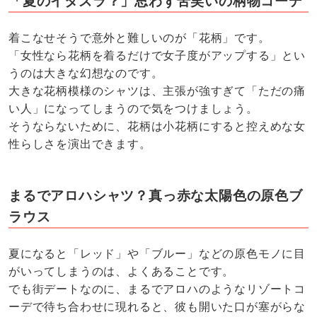
「夏のイタズラ？」思わず苦笑いの柄物コーデ
着こなせそうで意外と難しいのが「花柄」です。
「女性なら花柄を着るだけで女子度がアップする」とい
うのは大きな幻想なのです。
大きな花柄模様のシャツは、主張が強すぎて「ただの痛
い人」になってしまうので気をつけましょう。
そうならないために、花柄は小花柄にすると控えめな女
性らしさを演出できます。
まるでアロハシャツ？真っ赤な太陽色の原色ブ
ラウス
夏になると「レッド」や「ブルー」などの原色モノに目
がいってしまうのは、よくあることです。
でも街デートなのに、まるでアロハのようなリゾートコ
ーデで待ち合わせに現れると、彼も開いた口が塞がらな