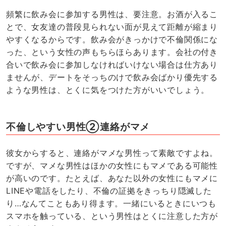
頻繁に飲み会に参加する男性は、要注意。お酒が入るこ
とで、女友達の普段見られない面が見えて距離が縮まり
やすくなるからです。飲み会がきっかけで不倫関係にな
った、という女性の声もちらほらあります。会社の付き
合いで飲み会に参加しなければいけない場合は仕方あり
ませんが、デートをそっちのけで飲み会ばかり優先する
ような男性は、とくに気をつけた方がいいでしょう。
不倫しやすい男性②連絡がマメ
彼女からすると、連絡がマメな男性って素敵ですよね。
ですが、マメな男性はほかの女性にもマメである可能性
が高いのです。たとえば、あなた以外の女性にもマメに
LINEや電話をしたり、不倫の証拠をきっちり隠滅した
り…なんてこともあり得ます。一緒にいるときにいつも
スマホを触っている、という男性はとくに注意した方が