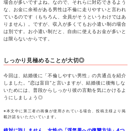
場合が多いですよね。なので、それらに対応できるよう
な、お金に余裕がある男性は不倫に走りやすいと言われ
ているのです（もちろん、全員がそうというわけではあ
りません）。ですが、収入が多くてもお小遣い制の場合
は別です。お小遣い制だと、自由に使えるお金が多いと
は限らないからです。
しっかり見極めることが大切◎
今回は、結婚後に「不倫しやすい男性」の共通点を紹介
しました。”恋は盲目”と言いますが、結婚後に後悔しな
いためには、普段からしっかり彼の言動を気にかけるよ
うにしましょう◎
※本文中に第三者の画像が使用されている場合、投稿主様より掲
載許諾をいただいています。
絶対に許しません。女性の「浮気男への復讐方法」4つ