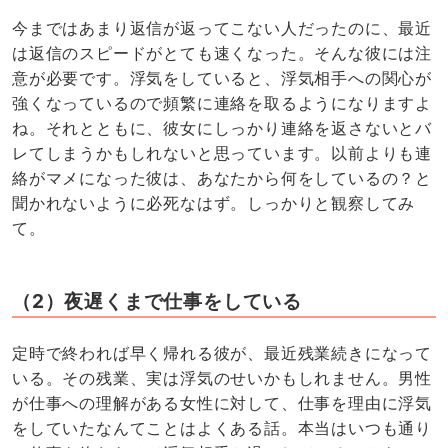
今まではあまり返信が返ってこない人だったのに、最近
は返信のスピードがとても速くなった。そんな彼には注
意が必要です。浮気をしていると、浮気相手への関心が
強くなっているので頻繁に連絡を取るようになりますよ
ね。それとともに、彼女にしっかり連絡を返さないとバ
レてしまうかもしれないと思っています。以前よりも連
絡がマメになった彼は、あなたから何をしているの？と
聞かれないように必死なはず。しっかりと観察してみ
て。
（2）夜遅くまで仕事をしている
定時で終われば早く帰れる彼が、最近残業続きになって
いる。その残業、実は浮気のせいかもしれません。男性
が仕事への理解がある女性に対して、仕事を理由に浮気
をしていたなんてことはよくある話。本当はいつも通り