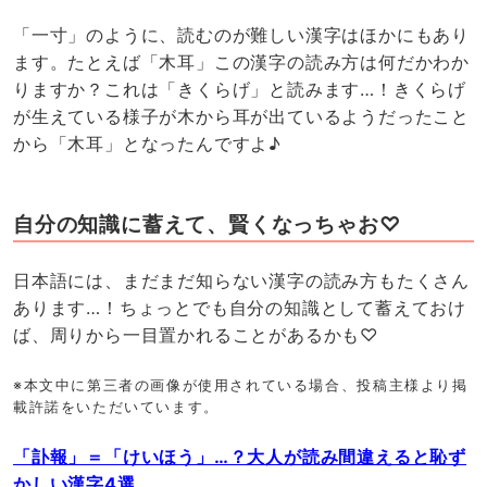
「一寸」のように、読むのが難しい漢字はほかにもあり
ます。たとえば「木耳」この漢字の読み方は何だかわか
りますか？これは「きくらげ」と読みます…！きくらげ
が生えている様子が木から耳が出ているようだったこと
から「木耳」となったんですよ♪
自分の知識に蓄えて、賢くなっちゃお♡
日本語には、まだまだ知らない漢字の読み方もたくさん
あります…！ちょっとでも自分の知識として蓄えておけ
ば、周りから一目置かれることがあるかも♡
※本文中に第三者の画像が使用されている場合、投稿主様より掲
載許諾をいただいています。
「訃報」＝「けいほう」…？大人が読み間違えると恥ず
かしい漢字4選