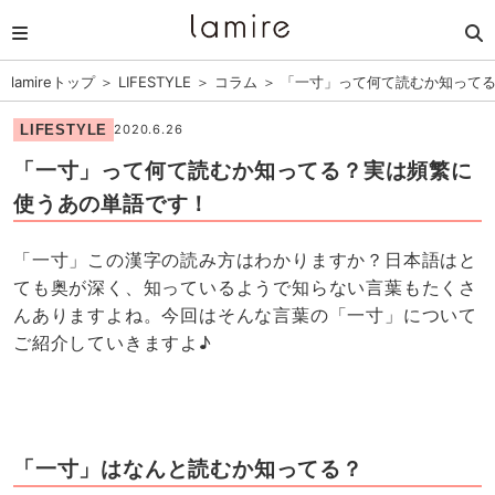
lamireトップ
＞
LIFESTYLE
＞
コラム
＞
「一寸」って何て読むか知って
LIFESTYLE
2020.6.26
「一寸」って何て読むか知ってる？実は頻繁に
使うあの単語です！
「一寸」この漢字の読み方はわかりますか？日本語はと
ても奥が深く、知っているようで知らない言葉もたくさ
んありますよね。今回はそんな言葉の「一寸」について
ご紹介していきますよ♪
「一寸」はなんと読むか知ってる？