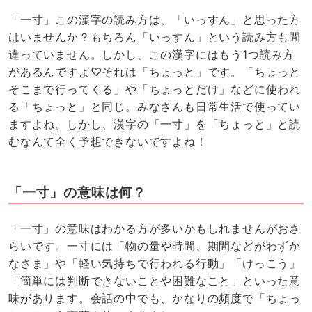
「一寸」この漢字の読み方は、「いっすん」と思った方
はいませんか？もちろん「いっすん」という読み方も間
違っていません。しかし、この漢字にはもう1つ読み方
があるんですよ♡それは「ちょっと」です。「ちょっと
そこまで行ってくる」や「ちょっとだけ」などに使われ
る「ちょっと」と同じ。みなさんも日常生活で使ってい
ますよね。しかし、漢字の「一寸」を「ちょっと」と読
むなんて全く予想できないですよね！
「一寸」の意味は何？
「一寸」の意味はわかる方が多いかもしれませんがおさ
らいです。一寸には「物の量や時間、期間などがわずか
なさま」や「軽い気持ちで行われる行動」「けっこう」
「簡単には判断できないことや困難なこと」といった意
味があります。会話の中でも、かなりの頻度で「ちょっ