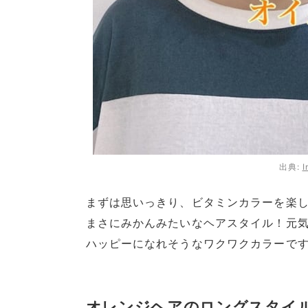
出典:
I
まずは思いっきり、ビタミンカラーを楽
まさにみかんみたいなヘアスタイル！元
ハッピーになれそうなワクワクカラーで
オレンジヘアのロングスタイ