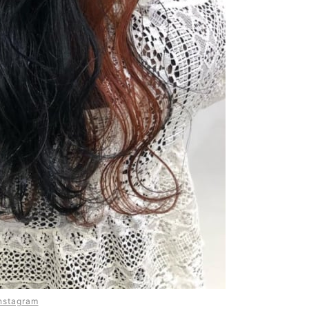
nstagram