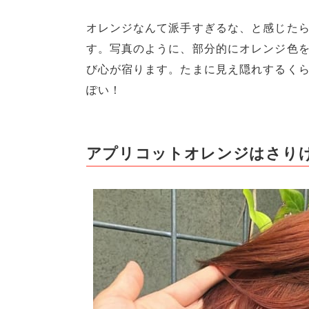
オレンジなんて派手すぎるな、と感じた
す。写真のように、部分的にオレンジ色
び心が宿ります。たまに見え隠れするく
ぽい！
アプリコットオレンジはさり