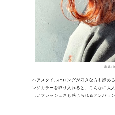
出典:
I
ヘアスタイルはロングが好きな方も諦め
ンジカラーを取り入れると、こんなに大
しいフレッシュさも感じられるアンバラ