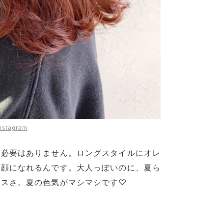
nstagram
る必要はありません。ロングスタイルにオレ
人顔になれるんです。大人っぽいのに、夏ら
ンスさ。夏の色気がマシマシです♡