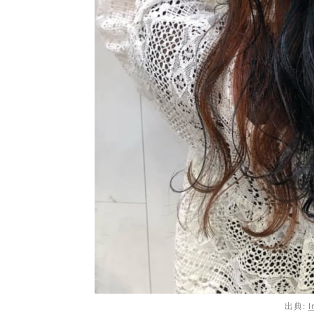
出典:
I