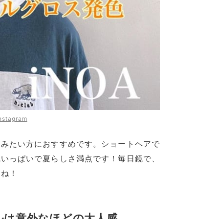
nstagram
しみたい方におすすめです。ショートヘアで
気いっぱいで夏らしさ満点です！毎日鏡で、
すね！
ルは意外なほどの大人感