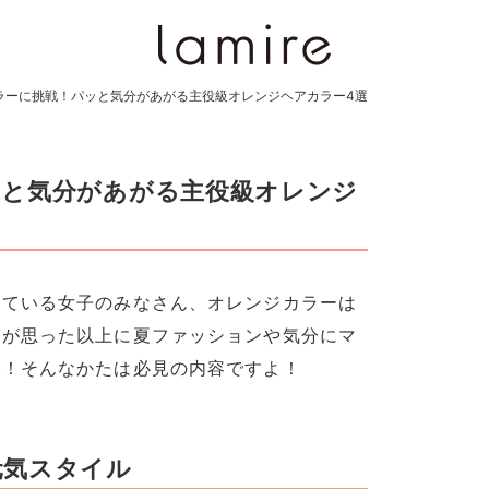
ラーに挑戦！パッと気分があがる主役級オレンジヘアカラー4選
ッと気分があがる主役級オレンジ
っている女子のみなさん、オレンジカラーは
ろが思った以上に夏ファッションや気分にマ
い！そんなかたは必見の内容ですよ！
元気スタイル