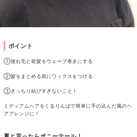
ポイント
①後れ毛と前髪をウェーブ巻きにする
②髪をまとめる前にワックスをつける
③きっちり結びすぎないこと！
ミディアムヘアをくるりんぱで簡単に手の込んだ風のヘ
アアレンジに！
夏と言ったらポニーテール！