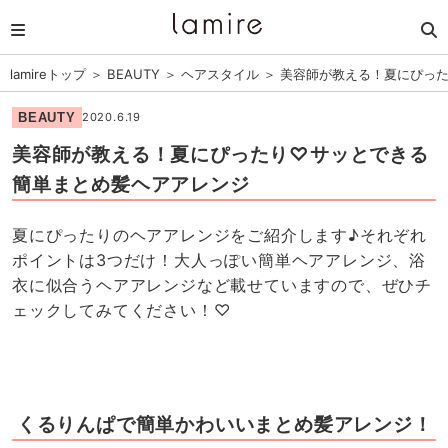
lamireトップ
＞
BEAUTY
＞
ヘアスタイル
＞
美容師が教える！夏にぴっ
BEAUTY
2020.6.19
美容師が教える！夏にぴったり♡サッとできる
簡単まとめ髪ヘアアレンジ
夏にぴったりのヘアアレンジをご紹介します♪それぞれ
ポイントは3つだけ！大人っぽい簡単ヘアアレンジ、浴
衣に似合うヘアアレンジなど載せていますので、ぜひチ
ェックしてみてください！♡
くるりんぱで簡単かわいいまとめ髪アレンジ！