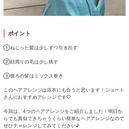
ポイント
①ねじった髪は少しずつ引き出す
②顔周りの毛は少し残す
③後ろの髪はミックス巻き
このヘアアレンジは浴衣にも合うと思います！ショート
さんにおすすめアレンジです♡
今回は、4つのヘアアレンジをご紹介しました！明日か
らでも真似できちゃうくらい簡単なヘアアレンジなので
ぜひチャレンジしてみてください♪