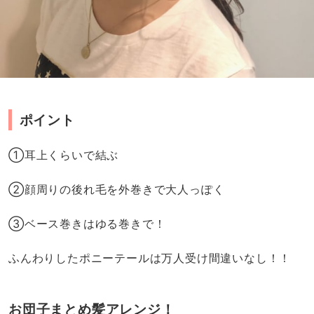
ポイント
①耳上くらいで結ぶ
②顔周りの後れ毛を外巻きで大人っぽく
③ベース巻きはゆる巻きで！
ふんわりしたポニーテールは万人受け間違いなし！！
お団子まとめ髪アレンジ！