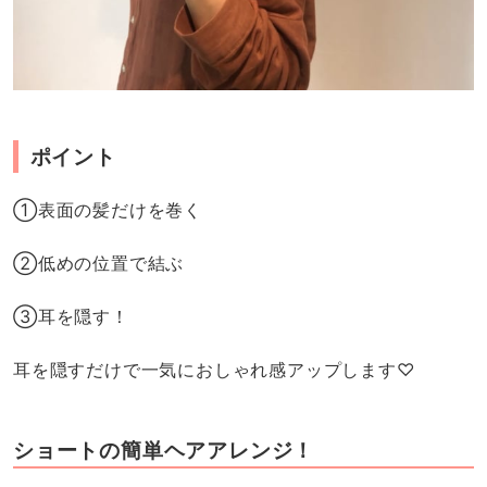
ポイント
①表面の髪だけを巻く
②低めの位置で結ぶ
③耳を隠す！
耳を隠すだけで一気におしゃれ感アップします♡
ショートの簡単ヘアアレンジ！