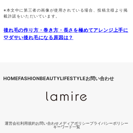
※本文中に第三者の画像が使用されている場合、投稿主様より掲
載許諾をいただいています。
後れ毛の作り方・巻き方・長さを極めてアレンジ上手に
♡ダサい後れ毛になる原因は？
HOME
FASHION
BEAUTY
LIFESTYLE
お問い合わせ
運営会社
利用規約
お問い合わせ
メディアポリシー
プライバシーポリシー
キーワード一覧