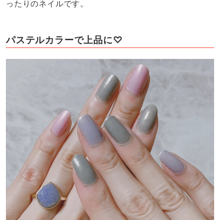
ったりのネイルです。
パステルカラーで上品に♡