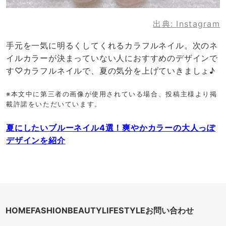
出典:
Instagram
手元を一気に明るくしてくれるカラフルネイル。次のネ
イルカラーが決まっていない人におすすめのデザインで
す♡カラフルネイルで、夏の気分を上げていきましょ♪
※本文中に第三者の画像が使用されている場合、投稿主様より掲
載許諾をいただいています。
夏にしたいブルーネイル4選！爽やかカラーの大人っぽ
デザインを紹介
HOME
FASHION
BEAUTY
LIFESTYLE
お問い合わせ