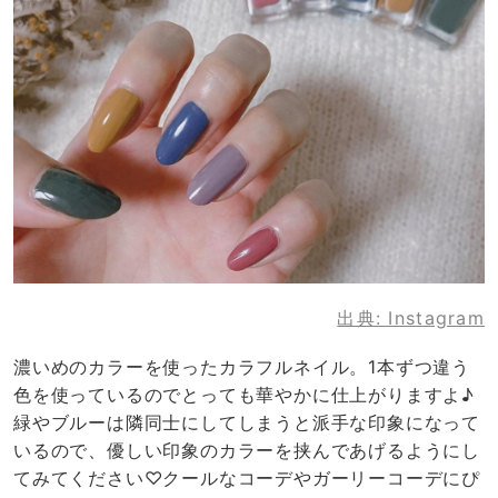
出典:
Instagram
濃いめのカラーを使ったカラフルネイル。1本ずつ違う
色を使っているのでとっても華やかに仕上がりますよ♪
緑やブルーは隣同士にしてしまうと派手な印象になって
いるので、優しい印象のカラーを挟んであげるようにし
てみてください♡クールなコーデやガーリーコーデにぴ