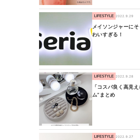
LIFESTYLE
2022.9.29
メイソンジャーにそ
わいすぎる！
LIFESTYLE
2022.9.28
「コスパ良く高見え
ム”まとめ
LIFESTYLE
2022.9.27