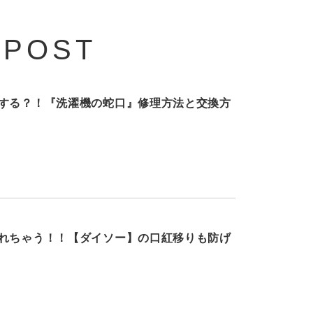
 POST
する？！『洗濯機の蛇口』修理方法と交換方
れちゃう！！【ダイソー】の口紅移りも防げ