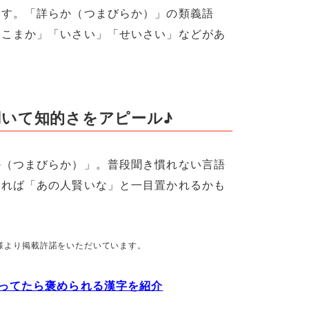
ます。「詳らか（つまびらか）」の類義語
とこまか」「いさい」「せいさい」などがあ
いて知的さをアピール♪
か（つまびらか）」。普段聞き慣れない言語
いれば「あの人賢いな」と一目置かれるかも
様より掲載許諾をいただいています。
ってたら褒められる漢字を紹介