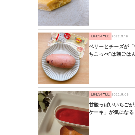
LIFESTYLE
2022.9.16
ベリーとチーズが「
ちこっぺ”は朝ごは
LIFESTYLE
2022.9.09
甘酸っぱいいちごが
ケーキ」が気になる