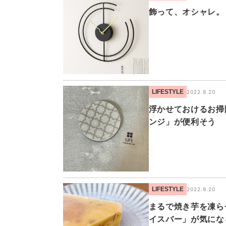
飾って、オシャレ。
LIFESTYLE
2022.9.20
浮かせておけるお掃
ンジ」が便利そう
LIFESTYLE
2022.9.20
まるで焼き芋を凍ら
イスバー」が気にな