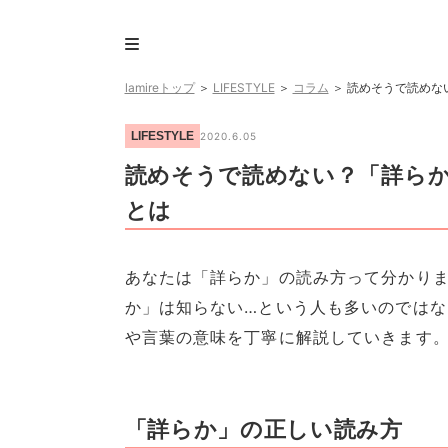
lamireトップ
＞
LIFESTYLE
＞
コラム
＞
読めそうで読めな
LIFESTYLE
2020.6.05
読めそうで読めない？「詳ら
とは
あなたは「詳らか」の読み方って分かり
か」は知らない…という人も多いのでは
や言葉の意味を丁寧に解説していきます。
「詳らか」の正しい読み方