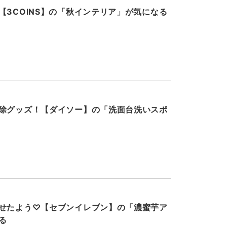
【3COINS】の「秋インテリア」が気になる
除グッズ！【ダイソー】の「洗面台洗いスポ
せたよう♡【セブンイレブン】の「濃蜜芋ア
る