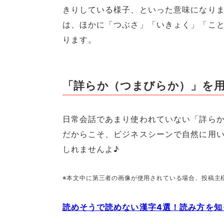
きりしている様子、といった意味になり
は、ほかに「つぶさ」「いきょく」「こ
ります。
「詳らか（つまびらか）」を用
日常会話であまり使われていない「詳ら
だからこそ、ビジネスシーンで自然に用
しれませんよ♪
※本文中に第三者の画像が使用されている場合、投稿主
読めそうで読めない漢字4選！読み方を知