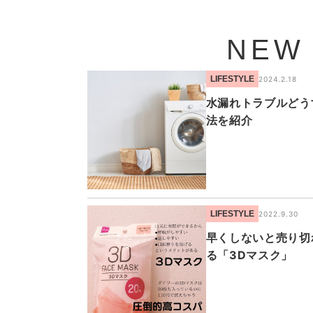
NEW
LIFESTYLE
2024.2.18
水漏れトラブルどう
法を紹介
LIFESTYLE
2022.9.30
早くしないと売り切
る「3Dマスク」