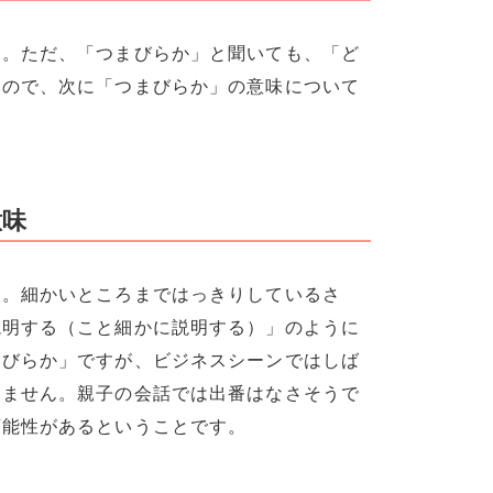
す。ただ、「つまびらか」と聞いても、「ど
なので、次に「つまびらか」の意味について
意味
と。細かいところまではっきりしているさ
説明する（こと細かに説明する）」のように
まびらか」ですが、ビジネスシーンではしば
りません。親子の会話では出番はなさそうで
可能性があるということです。