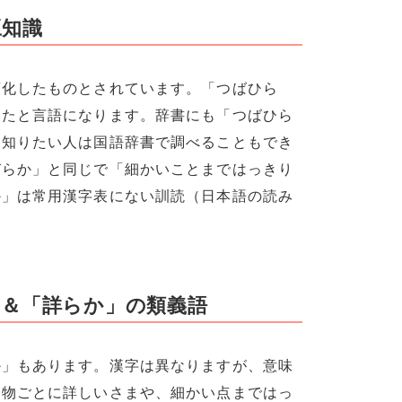
豆知識
変化したものとされています。「つばひら
いたと言語になります。辞書にも「つばひら
く知りたい人は国語辞書で調べることもでき
びらか」と同じで「細かいことまではっきり
か」は常用漢字表にない訓読（日本語の読み
。
い＆「詳らか」の類義語
か」もあります。漢字は異なりますが、意味
も物ごとに詳しいさまや、細かい点まではっ