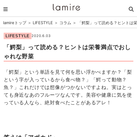
lamireトップ
＞
LIFESTYLE
＞
コラム
＞
「鰐梨」って読める？ヒントは
LIFESTYLE
2020.6.03
「鰐梨」って読める？ヒントは栄養満点でおし
ゃれな野菜
「鰐梨」という単語を見て何を思い浮かべますか？「梨
という字が入っているから食べ物？」「鰐って動物？
魚？」これだけでは想像がつかないですよね。実はとっ
ても身近なあのフルーツなんです。美容や健康に気を使
っている人なら、絶対食べたことがあるアレ！