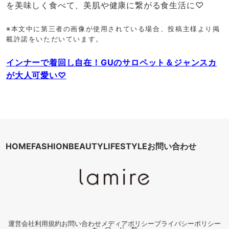
を美味しく食べて、美肌や健康に繋がる食生活に♡
※本文中に第三者の画像が使用されている場合、投稿主様より掲
載許諾をいただいています。
インナーで着回し自在！GUのサロペット＆ジャンスカ
が大人可愛い♡
HOME
FASHION
BEAUTY
LIFESTYLE
お問い合わせ
運営会社
利用規約
お問い合わせ
メディアポリシー
プライバシーポリシー