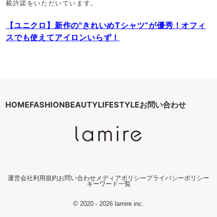
載許諾をいただいています。
【ユニクロ】新作の"きれいめTシャツ”が優秀！オフィ
スでも使えてアイロンいらず！
HOME
FASHION
BEAUTY
LIFESTYLE
お問い合わせ
運営会社
利用規約
お問い合わせ
メディアポリシー
プライバシーポリシー
キーワード一覧
© 2020 - 2026 lamire inc.