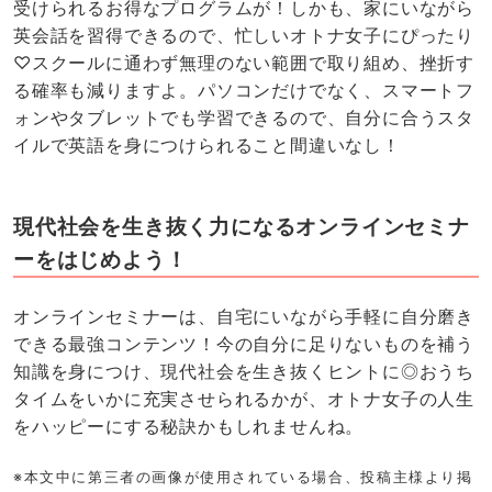
受けられるお得なプログラムが！しかも、家にいながら
英会話を習得できるので、忙しいオトナ女子にぴったり
♡スクールに通わず無理のない範囲で取り組め、挫折す
る確率も減りますよ。パソコンだけでなく、スマートフ
ォンやタブレットでも学習できるので、自分に合うスタ
イルで英語を身につけられること間違いなし！
現代社会を生き抜く力になるオンラインセミナ
ーをはじめよう！
オンラインセミナーは、自宅にいながら手軽に自分磨き
できる最強コンテンツ！今の自分に足りないものを補う
知識を身につけ、現代社会を生き抜くヒントに◎おうち
タイムをいかに充実させられるかが、オトナ女子の人生
をハッピーにする秘訣かもしれませんね。
※本文中に第三者の画像が使用されている場合、投稿主様より掲