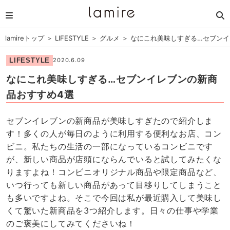
lamireトップ
＞
LIFESTYLE
＞
グルメ
＞
なにこれ美味しすぎる…セブンイ
LIFESTYLE
2020.6.09
なにこれ美味しすぎる…セブンイレブンの新商
品おすすめ4選
セブンイレブンの新商品が美味しすぎたので紹介しま
す！多くの人が毎日のように利用する便利なお店、コン
ビニ。私たちの生活の一部になっているコンビニです
が、新しい商品が店頭にならんでいると試してみたくな
りますよね！コンビニオリジナル商品や限定商品など、
いつ行っても新しい商品があって目移りしてしまうこと
も多いですよね。そこで今回は私が最近購入して美味し
くて驚いた新商品を3つ紹介します。日々の仕事や学業
のご褒美にしてみてくださいね！