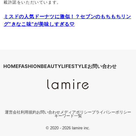
載許諾をいただいています。
ミスドの人気ドーナツに激似！？セブンのもちもちリン
グ”きなこ味”が美味しすぎる♡
HOME
FASHION
BEAUTY
LIFESTYLE
お問い合わせ
運営会社
利用規約
お問い合わせ
メディアポリシー
プライバシーポリシー
キーワード一覧
© 2020 - 2026 lamire inc.