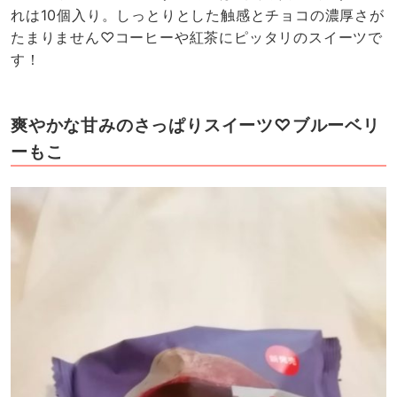
れは10個入り。しっとりとした触感とチョコの濃厚さが
たまりません♡コーヒーや紅茶にピッタリのスイーツで
す！
爽やかな甘みのさっぱりスイーツ♡ブルーベリ
ーもこ