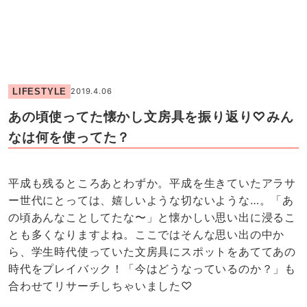
LIFESTYLE
2019.4.06
あの頃使ってた懐かし文房具を振り返り♡みん
なは何を使ってた？
平成も残るところあとわずか。平成を生きていたアラサ
ー世代にとっては、嬉しいような切ないような…。「あ
の頃あんなことしてたな〜」と懐かしい思い出に浸るこ
とも多くなりますよね。ここではそんな思い出の中か
ら、学生時代使っていた文房具にスポットをあててあの
時代をプレイバック！「今はどうなっているのか？」も
合わせてリサーチしちゃいました♡