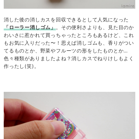
消した後の消しカスを回収できるとして人気になった
「ローラー消しゴム」
。その便利さよりも、見た目のか
わいさに惹かれて買っちゃったところもあるけど、これ
もお気に入りだった〜！思えば消しゴムも、香りがつい
てるものとか、野菜やフルーツの形をしたものとか…
色々種類がありましたよね？消しカスでねりけしもよく
作ったし(笑)。