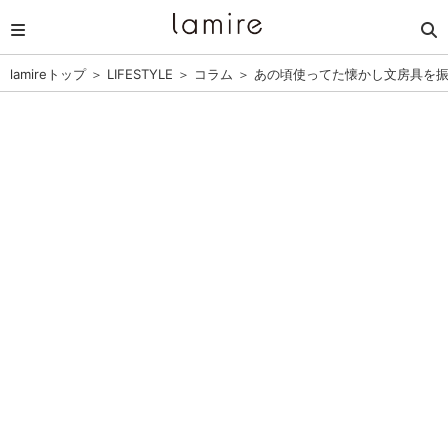
lamireトップ
＞
LIFESTYLE
＞
コラム
＞
あの頃使ってた懐かし文房具を