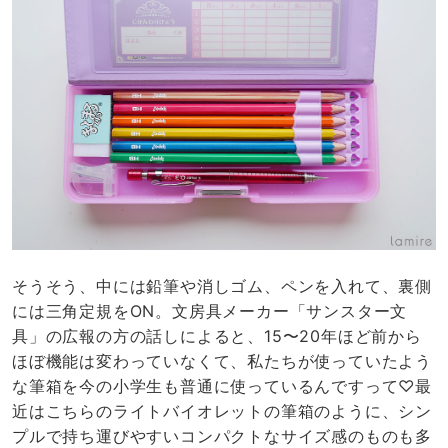
そうそう、中には鉛筆や消しゴム、ペンを入れて、裏側
には三角定規をON。文房具メーカー「サンスター文
具」の広報の方の話しによると、15〜20年ほど前から
ほぼ機能は変わっていなくて、私たちが使っていたよう
な筆箱を今の小学生も普通に使っているんですって♡最
近はこちらのライトバイオレットの筆箱のように、シン
プルで持ち運びやすいコンパクトなサイズ感のものも多