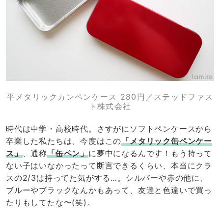
平メタリックカンペンケース 280円／ステッドファス
ト株式会社
時代は中学・高校時代。さすがにソフトペンケースから
卒業した私たちは、今度はこの
「メタリック缶ペンケー
ス」
、通称
「缶ペン」
に夢中になるんです！もう持って
ない子はいなかったって断言できるくらい、本当にクラ
スの2/3は持ってた気がする…。シルバーや赤の他に、
ブルーやブラックなんかもあって、友達と色違いで買っ
たりもしてたな〜(笑)。