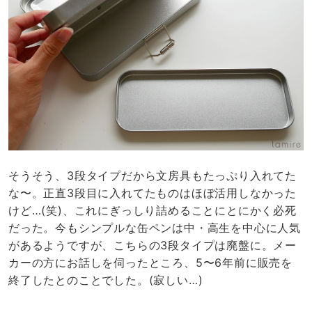
そうそう、3段タイプだから文房具もたっぷり入れてた
な〜。正直3段目に入れてたものはほぼ活用しなかった
けど…(笑)、これにぎっしり詰めることにとにかく必死
だった。今もシンプルな缶ペンは中・高生を中心に人気
があるようですが、こちらの3段タイプは廃盤に。メー
カーの方にお話しを伺ったところ、5〜6年前に販売を
終了したとのことでした。(寂しい…)