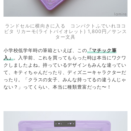
ランドセルに横向きに入る コンパクトふでいれヨコ
ビタ リカーモ(ライトバイオレット) 1,800円／サンス
ター文具
小学校低学年時の筆箱といえば、この
「マチック筆
入」
。入学前、これを買ってもらった時は本当にワクワ
クしましたよね。持っているデザインもみんな違ってい
て、キティちゃんだったり、ディズニーキャラクターだ
ったり。「クラスの女子、みんな持ってるの違うんじゃ
ない？」ってくらい、本当に種類豊富だった〜！