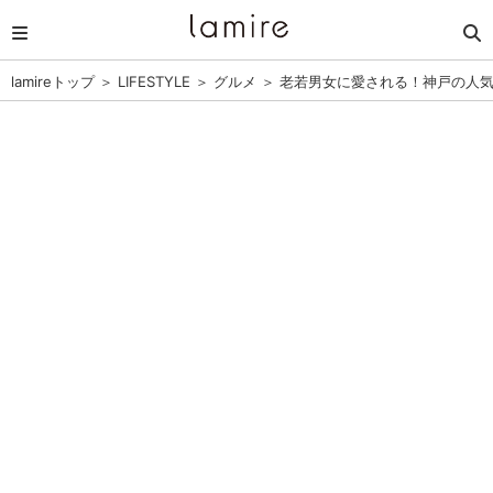
lamireトップ
＞
LIFESTYLE
＞
グルメ
＞
老若男女に愛される！神戸の人