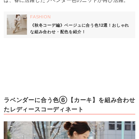
ば、春に活躍したラベンダー色のニットが再び活躍。
FASHION
《秋冬コーデ編》ベージュに合う色12選！おしゃれ
な組み合わせ・配色を紹介！
ラベンダーに合う色⑥【カーキ】を組み合わせ
たレディースコーディネート