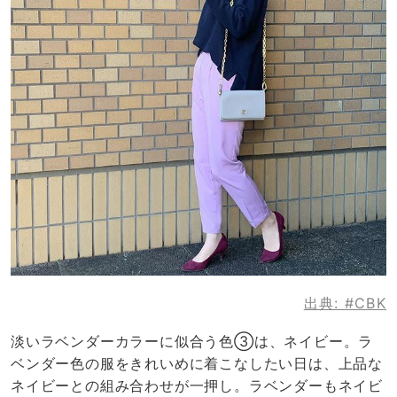
出典:
#CBK
淡いラベンダーカラーに似合う色③は、ネイビー。ラ
ベンダー色の服をきれいめに着こなしたい日は、上品な
ネイビーとの組み合わせが一押し。ラベンダーもネイビ