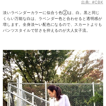
出典:
#CBK
淡いラベンダーカラーに似合う色②は、白。黒と同じ
くらい万能な白は、ラベンダー色と合わせると透明感が
増します。全身淡〜い配色になるので、スカートよりも
パンツスタイルで甘さを抑えるのが大人女子流。