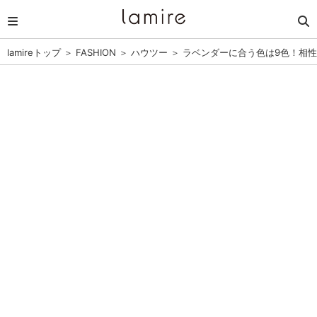
lamireトップ
＞
FASHION
＞
ハウツー
＞
ラベンダーに合う色は9色！相