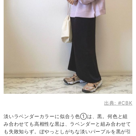
出典:
#CBK
淡いラベンダーカラーに似合う色①は、黒。何色と組
み合わせても高相性な黒は、ラベンダーと組み合わせて
も失敗知らず。ぼやっとしがちな淡いパープルを黒が引