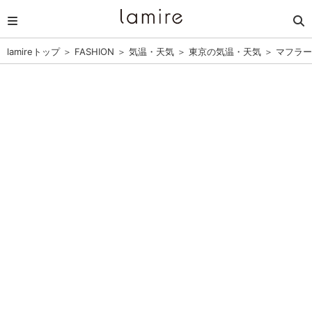
lamireトップ
＞
FASHION
＞
気温・天気
＞
東京の気温・天気
＞
マフラー