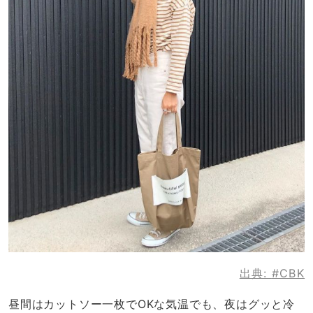
出典:
#CBK
昼間はカットソー一枚でOKな気温でも、夜はグッと冷