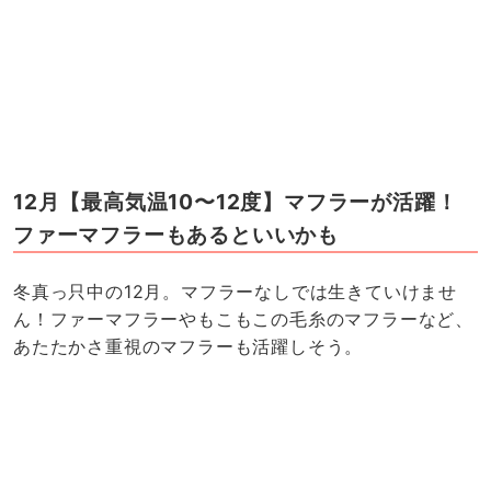
12月【最高気温10〜12度】マフラーが活躍！
ファーマフラーもあるといいかも
冬真っ只中の12月。マフラーなしでは生きていけませ
ん！ファーマフラーやもこもこの毛糸のマフラーなど、
あたたかさ重視のマフラーも活躍しそう。