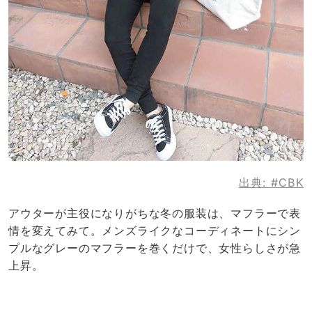
出典:
#CBK
アウターが主役になりがちな冬の服装は、マフラーで表
情を変えてみて。メンズライクなコーディネートにシン
プルなグレーのマフラーを巻くだけで、女性らしさが急
上昇。