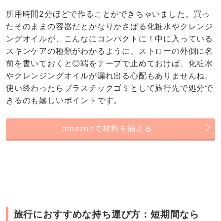
amazonで材料を揃える
旅行におすすめな持ち運び方：短期間なら
「コットン」に適量染み込ませていくのがお
すすめ
1泊や2泊…など短めの旅行の時は、コットンに化粧水や
クレンジングを染み込ませていきましょう。スキンケア
とコットンをわざわざ分けて持っていく必要がないです
し、チャック付きの袋に入れて持ち運べばこれまた実に
コンパクト♡