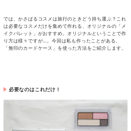
用意するものは、無印のカードケース(今回はアルミ
製・40枚入るもの)と、使用する化粧品だけです。私は
コスメも全て無印で購入しました。