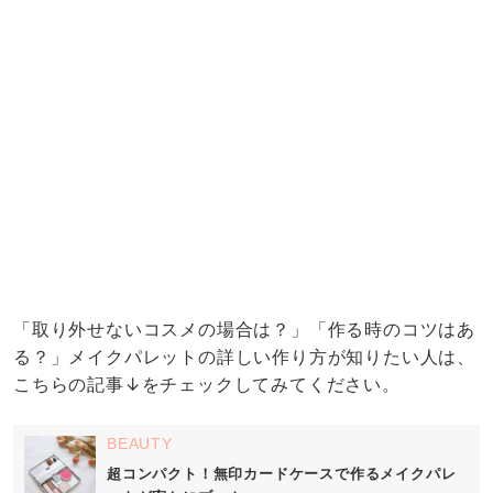
旅行での持ち運びは身軽がいちばん♡5つのア
イデアを試してみて