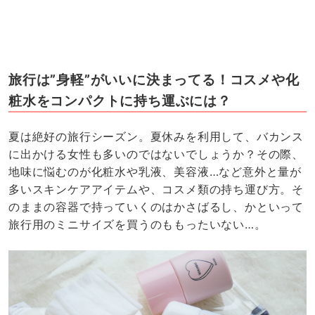
旅行は”身軽”がいいに決まってる！コスメや化
粧水をコンパクトに持ち運ぶには？
夏は絶好の旅行シーズン。夏休みを利用して、バカンス
に出かける女性も多いのではないでしょうか？その際、
地味に悩むのが化粧水や乳液、美容液…など意外と量が
多いスキンケアアイテムや、コスメ類の持ち運び方。そ
のままの容器で持っていくのはかさばるし、かといって
旅行用のミニサイズを買うのももったいない…。