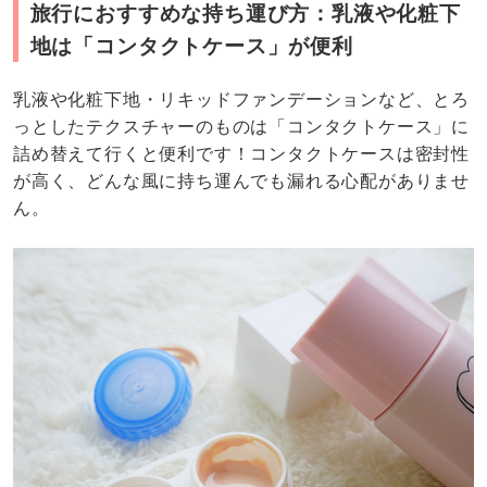
SNSを見ていると、化粧下地×リキッドファンデーショ
ンや、乳液×美容液…など、セットで使うものを1つのケ
ースに詰め替えている人が多いみたい。確かに1回1回探
す手間が省けるので、スキンケアやメイクの時短にも繋