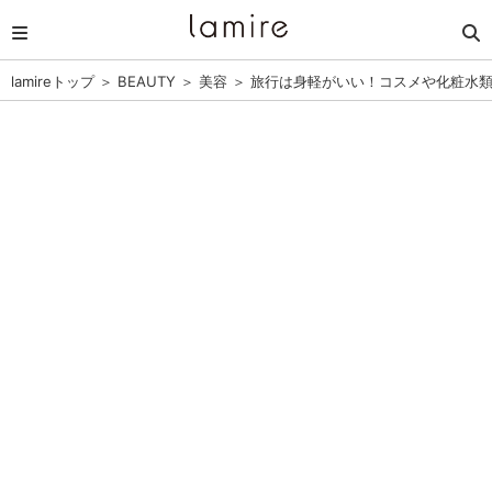
lamireトップ
＞
BEAUTY
＞
美容
＞
旅行は身軽がいい！コスメや化粧水類