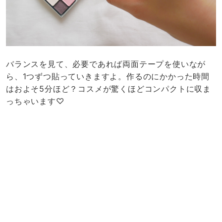
「取り外せないコスメの場合は？」「作る時のコツはあ
る？」メイクパレットの詳しい作り方が知りたい人は、
こちらの記事↓をチェックしてみてください。
BEAUTY
超コンパクト！無印カードケースで作るメイクパレ
ットが密かにブーム