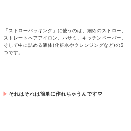
「ストローパッキング」に使うのは、細めのストロー、
ストレートヘアアイロン、ハサミ、キッチンペーパー、
そして中に詰める液体(化粧水やクレンジングなど)の5
つです。
それはそれは簡単に作れちゃうんです♡