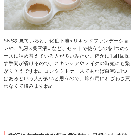
がりそうですね。コンタクトケースであれば自宅に1つ
はあるという人が多いと思うので、旅行用にわざわざ買
わなくて済みますね♪
旅行におすすめな持ち運び方：日焼け止めは
100均で買える「詰め替えチューブ」に！
旅行先で使うことの多い日焼け止めは、100均で売って
いる「詰め替えチューブ」が便利。キャップを外して
楽〜に詰め替えることができるので、手間も時間もかか
りません。