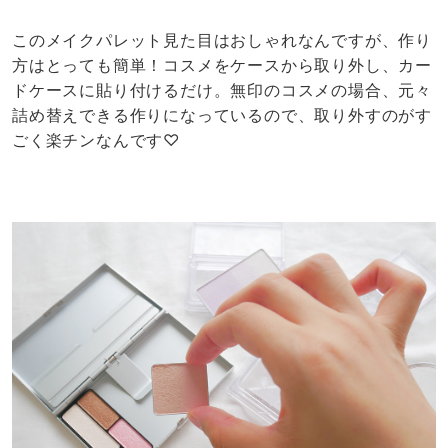
バランスを見て、必要であれば両面テープを使いなが
ら、1つずつ貼っていきますよ。作るのにかかった時間
はおよそ5分ほど？コスメが驚くほどコンパクトに収ま
っちゃいます♡