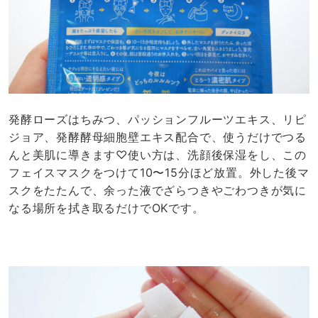
発酵ローズはちみつ、パッションフルーツエキス、リピ
ジョア、発酵酵母細胞壁エキス配合で、使うだけでつる
んと美肌に導きます♡使い方は、洗顔後保湿をし、この
フェイスマスクをつけて10〜15分ほど放置。外した後マ
スクをたたんで、余った液でざらつきやごわつきが気に
なる場所を拭き取るだけでOKです。