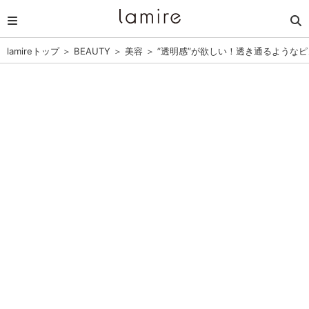
lamireトップ
＞
BEAUTY
＞
美容
＞
”透明感”が欲しい！透き通るような