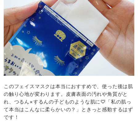
このフェイスマスクは本当におすすめで、使った後は肌
の触り心地が変わります。皮膚表面の汚れや角質がと
れ、つるん×するんの子どものような肌に♡「私の肌っ
て本当はこんなに柔らかいの？」ときっと感動するはず
です！